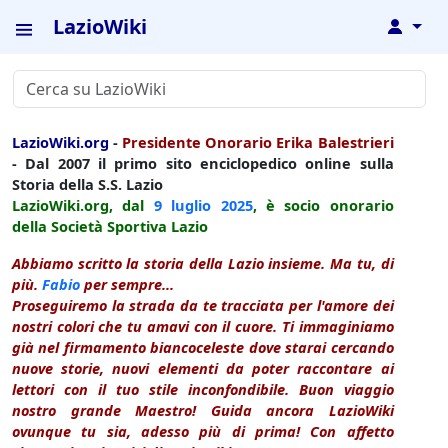
LazioWiki
↓
LazioWiki.org
-
Presidente Onorario Erika Balestrieri
- Dal 2007 il primo sito enciclopedico online sulla
Storia della S.S. Lazio
LazioWiki.org, dal
9 luglio
2025
, è socio onorario
della Società Sportiva Lazio
Abbiamo scritto la storia della Lazio insieme. Ma tu, di
più.
Fabio
per sempre...
Proseguiremo la strada da te tracciata per l'amore dei
nostri colori che tu amavi con il cuore. Ti immaginiamo
già nel firmamento biancoceleste dove starai cercando
nuove storie, nuovi elementi da poter raccontare ai
lettori con il tuo stile inconfondibile. Buon viaggio
nostro grande Maestro! Guida ancora LazioWiki
ovunque tu sia, adesso più di prima! Con affetto