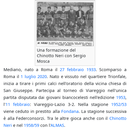
Una formazione del
Chinotto Neri con Sergio
Mosca
Mediano, nato a Roma il
27 febbraio
1933
. Scomparso a
Roma il
1 luglio
2020
. Nato e vissuto nel quartiere Trionfale,
inizia a tirare i primi calci nell'oratorio della vicina chiesa di
San Giuseppe. Partecipa al torneo di Viareggio nell'unica
partita disputata dai giovani biancocelesti nell'edizione
1953
,
l'
11 febbraio
: Viareggio-Lazio 3-2. Nella stagione
1952/53
viene ceduto in prestito alla
Fondana
. La stagione successiva
è alla Federconsorzi. Tra le altre gioca anche con il
Chinotto
Neri
e nel
1958/59
con l'
ALMAS
.