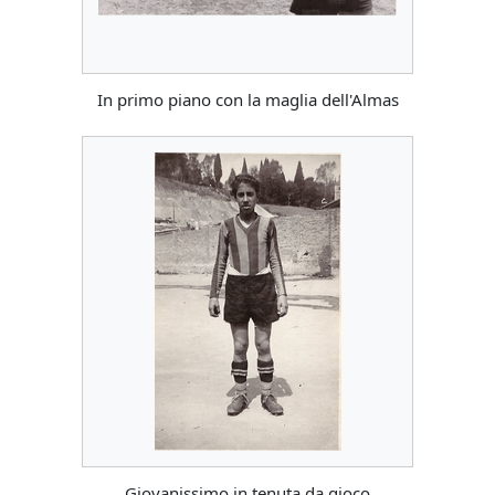
In primo piano con la maglia dell'Almas
Giovanissimo in tenuta da gioco