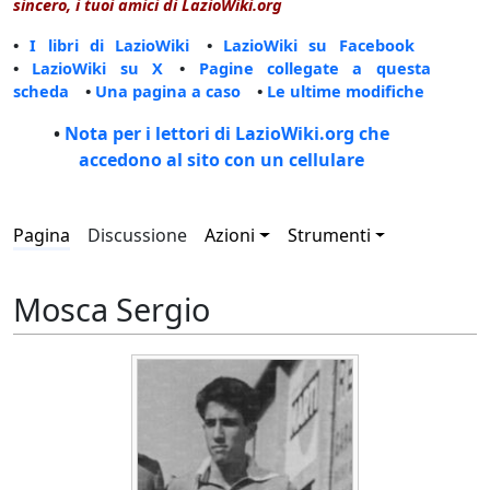
sincero, i tuoi amici di LazioWiki.org
•
I libri di LazioWiki
•
LazioWiki su Facebook
•
LazioWiki su X
•
Pagine collegate a questa
scheda
•
Una pagina a caso
•
Le ultime modifiche
•
Nota per i lettori di LazioWiki.org che
accedono al sito con un cellulare
Pagina
Discussione
Azioni
Strumenti
Mosca Sergio