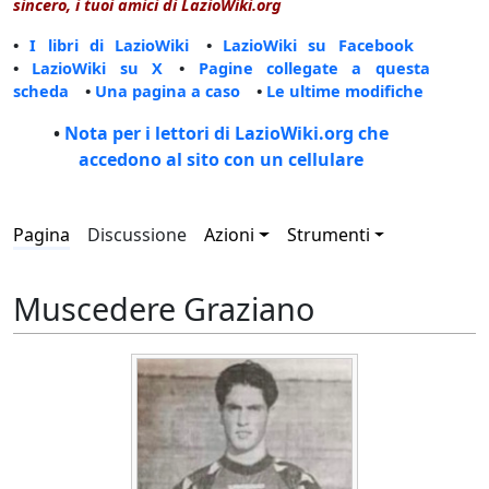
sincero, i tuoi amici di LazioWiki.org
•
I libri di LazioWiki
•
LazioWiki su Facebook
•
LazioWiki su X
•
Pagine collegate a questa
scheda
•
Una pagina a caso
•
Le ultime modifiche
•
Nota per i lettori di LazioWiki.org che
accedono al sito con un cellulare
Pagina
Discussione
Azioni
Strumenti
Muscedere Graziano