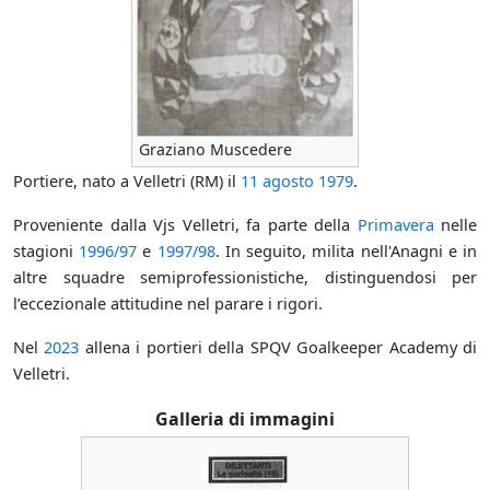
Graziano Muscedere
Portiere, nato a Velletri (RM) il
11 agosto
1979
.
Proveniente dalla Vjs Velletri, fa parte della
Primavera
nelle
stagioni
1996/97
e
1997/98
. In seguito, milita nell'Anagni e in
altre squadre semiprofessionistiche, distinguendosi per
l’eccezionale attitudine nel parare i rigori.
Nel
2023
allena i portieri della SPQV Goalkeeper Academy di
Velletri.
Galleria di immagini