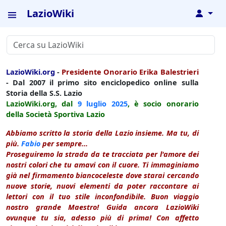
LazioWiki
↓
LazioWiki.org
-
Presidente Onorario Erika Balestrieri
- Dal 2007 il primo sito enciclopedico online sulla
Storia della S.S. Lazio
LazioWiki.org, dal
9 luglio
2025
, è socio onorario
della Società Sportiva Lazio
Abbiamo scritto la storia della Lazio insieme. Ma tu, di
più.
Fabio
per sempre...
Proseguiremo la strada da te tracciata per l'amore dei
nostri colori che tu amavi con il cuore. Ti immaginiamo
già nel firmamento biancoceleste dove starai cercando
nuove storie, nuovi elementi da poter raccontare ai
lettori con il tuo stile inconfondibile. Buon viaggio
nostro grande Maestro! Guida ancora LazioWiki
ovunque tu sia, adesso più di prima! Con affetto