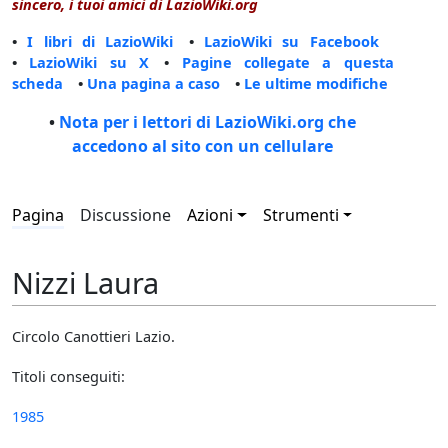
sincero, i tuoi amici di LazioWiki.org
•
I libri di LazioWiki
•
LazioWiki su Facebook
•
LazioWiki su X
•
Pagine collegate a questa
scheda
•
Una pagina a caso
•
Le ultime modifiche
•
Nota per i lettori di LazioWiki.org che
accedono al sito con un cellulare
Pagina
Discussione
Azioni
Strumenti
Nizzi Laura
Circolo Canottieri Lazio.
Titoli conseguiti:
1985