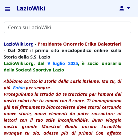
LazioWiki
↓
LazioWiki.org
-
Presidente Onorario Erika Balestrieri
- Dal 2007 il primo sito enciclopedico online sulla
Storia della S.S. Lazio
LazioWiki.org, dal
9 luglio
2025
, è socio onorario
della Società Sportiva Lazio
Abbiamo scritto la storia della Lazio insieme. Ma tu, di
più.
Fabio
per sempre...
Proseguiremo la strada da te tracciata per l'amore dei
nostri colori che tu amavi con il cuore. Ti immaginiamo
già nel firmamento biancoceleste dove starai cercando
nuove storie, nuovi elementi da poter raccontare ai
lettori con il tuo stile inconfondibile. Buon viaggio
nostro grande Maestro! Guida ancora LazioWiki
ovunque tu sia, adesso più di prima! Con affetto