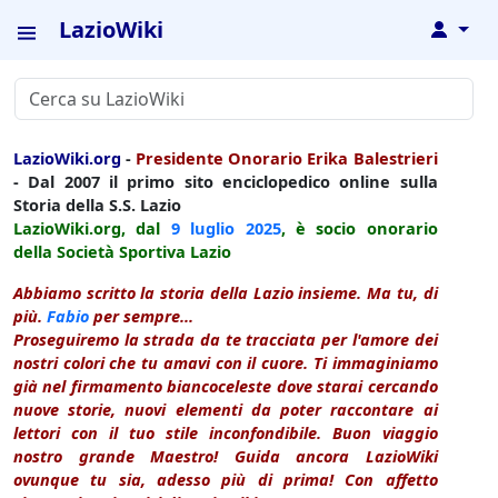
LazioWiki
↓
LazioWiki.org
-
Presidente Onorario Erika Balestrieri
- Dal 2007 il primo sito enciclopedico online sulla
Storia della S.S. Lazio
LazioWiki.org, dal
9 luglio
2025
, è socio onorario
della Società Sportiva Lazio
Abbiamo scritto la storia della Lazio insieme. Ma tu, di
più.
Fabio
per sempre...
Proseguiremo la strada da te tracciata per l'amore dei
nostri colori che tu amavi con il cuore. Ti immaginiamo
già nel firmamento biancoceleste dove starai cercando
nuove storie, nuovi elementi da poter raccontare ai
lettori con il tuo stile inconfondibile. Buon viaggio
nostro grande Maestro! Guida ancora LazioWiki
ovunque tu sia, adesso più di prima! Con affetto