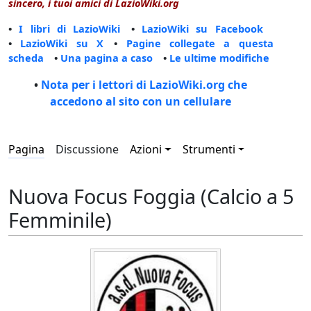
sincero, i tuoi amici di LazioWiki.org
•
I libri di LazioWiki
•
LazioWiki su Facebook
•
LazioWiki su X
•
Pagine collegate a questa
scheda
•
Una pagina a caso
•
Le ultime modifiche
•
Nota per i lettori di LazioWiki.org che
accedono al sito con un cellulare
Pagina
Discussione
Azioni
Strumenti
Nuova Focus Foggia (Calcio a 5
Femminile)