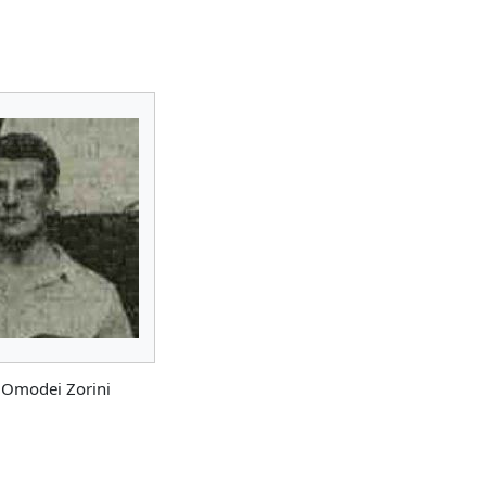
 Omodei Zorini