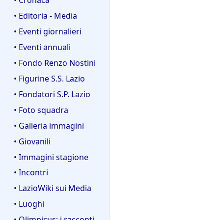
• Editoria - Media
• Eventi giornalieri
• Eventi annuali
• Fondo Renzo Nostini
• Figurine S.S. Lazio
• Fondatori S.P. Lazio
• Foto squadra
• Galleria immagini
• Giovanili
• Immagini stagione
• Incontri
• LazioWiki sui Media
• Luoghi
• Olimpicus: i racconti