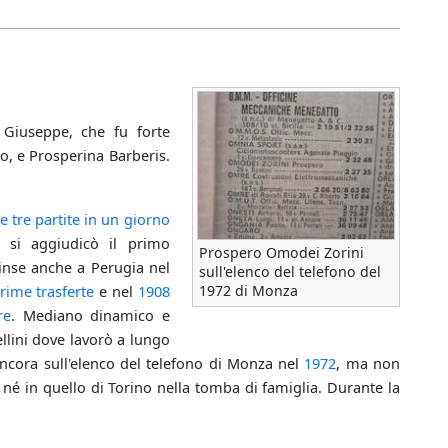
Giuseppe, che fu forte
no, e Prosperina Barberis.
e tre partite in un giorno
si aggiudicò il primo
Prospero Omodei Zorini
inse anche a Perugia nel
sull'elenco del telefono del
rime trasferte
e nel
1908
1972 di Monza
re
. Mediano dinamico e
llini dove lavorò a lungo
 ancora sull'elenco del telefono di Monza nel
1972
, ma non
 né in quello di Torino nella tomba di famiglia. Durante la