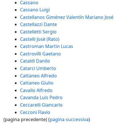
Cassano
Cassano Luigi
Castellanos Giménez Valentín Mariano José
Castellazzi Dante
Castelletti Sergio
Castelli Josè (Rato)
Castroman Martin Lucas
Castrovilli Gaetano
Cataldi Danilo
Catarci Umberto
Cattaneo Alfredo
Cattaneo Giulio
Cavallo Alfredo
Cavanda Luis Pedro
Ceccarelli Giancarlo
Cecconi Flavio
(pagina precedente) (
pagina successiva
)