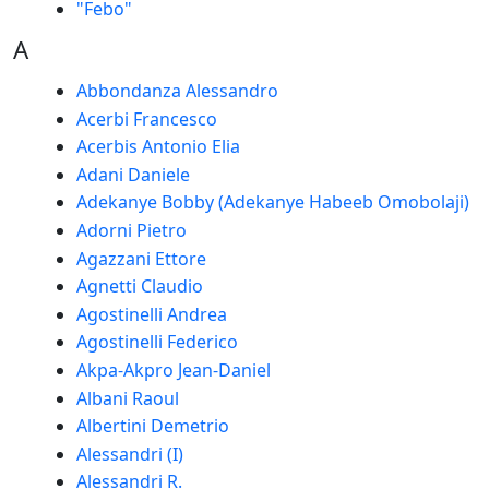
"Febo"
A
Abbondanza Alessandro
Acerbi Francesco
Acerbis Antonio Elia
Adani Daniele
Adekanye Bobby (Adekanye Habeeb Omobolaji)
Adorni Pietro
Agazzani Ettore
Agnetti Claudio
Agostinelli Andrea
Agostinelli Federico
Akpa-Akpro Jean-Daniel
Albani Raoul
Albertini Demetrio
Alessandri (I)
Alessandri R.