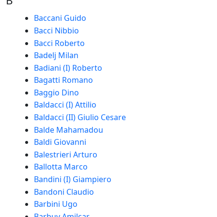
B
Baccani Guido
Bacci Nibbio
Bacci Roberto
Badelj Milan
Badiani (I) Roberto
Bagatti Romano
Baggio Dino
Baldacci (I) Attilio
Baldacci (II) Giulio Cesare
Balde Mahamadou
Baldi Giovanni
Balestrieri Arturo
Ballotta Marco
Bandini (I) Giampiero
Bandoni Claudio
Barbini Ugo
Barbuy Amilcar