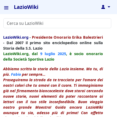
LazioWiki
↓
LazioWiki.org
-
Presidente Onorario Erika Balestrieri
- Dal 2007 il primo sito enciclopedico online sulla
Storia della S.S. Lazio
LazioWiki.org, dal
9 luglio
2025
, è socio onorario
della Società Sportiva Lazio
Abbiamo scritto la storia della Lazio insieme. Ma tu, di
più.
Fabio
per sempre...
Proseguiremo la strada da te tracciata per l'amore dei
nostri colori che tu amavi con il cuore. Ti immaginiamo
già nel firmamento biancoceleste dove starai cercando
nuove storie, nuovi elementi da poter raccontare ai
lettori con il tuo stile inconfondibile. Buon viaggio
nostro grande Maestro! Guida ancora LazioWiki
ovunque tu sia, adesso più di prima! Con affetto