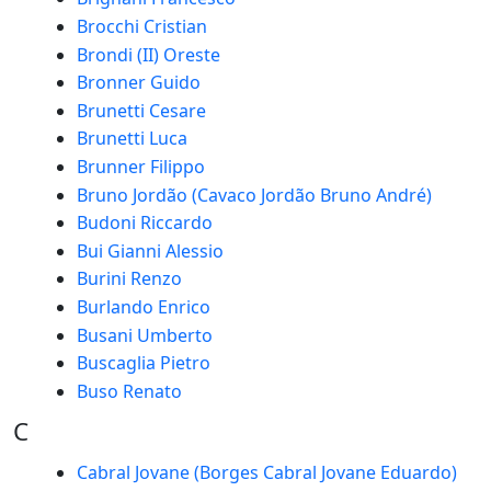
Brocchi Cristian
Brondi (II) Oreste
Bronner Guido
Brunetti Cesare
Brunetti Luca
Brunner Filippo
Bruno Jordão (Cavaco Jordão Bruno André)
Budoni Riccardo
Bui Gianni Alessio
Burini Renzo
Burlando Enrico
Busani Umberto
Buscaglia Pietro
Buso Renato
C
Cabral Jovane (Borges Cabral Jovane Eduardo)