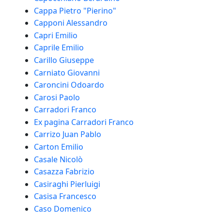
Cappa Pietro "Pierino"
Capponi Alessandro
Capri Emilio
Caprile Emilio
Carillo Giuseppe
Carniato Giovanni
Caroncini Odoardo
Carosi Paolo
Carradori Franco
Ex pagina Carradori Franco
Carrizo Juan Pablo
Carton Emilio
Casale Nicolò
Casazza Fabrizio
Casiraghi Pierluigi
Casisa Francesco
Caso Domenico