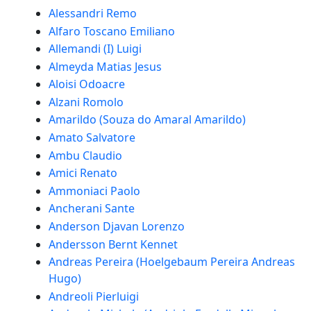
Alessandri Remo
Alfaro Toscano Emiliano
Allemandi (I) Luigi
Almeyda Matias Jesus
Aloisi Odoacre
Alzani Romolo
Amarildo (Souza do Amaral Amarildo)
Amato Salvatore
Ambu Claudio
Amici Renato
Ammoniaci Paolo
Ancherani Sante
Anderson Djavan Lorenzo
Andersson Bernt Kennet
Andreas Pereira (Hoelgebaum Pereira Andreas
Hugo)
Andreoli Pierluigi