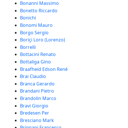
Bonanni Massimo
Bonetto Riccardo
Bonichi
Bonomi Mauro
Borgo Sergio
Boriçi Loro (Lorenzo)
Borrelli
Bottacini Renato
Bottaliga Gino
Braafheid Edson René
Brai Claudio
Branca Gerardo
Brandani Pietro
Brandolin Marco
Bravi Giorgio
Bredesen Per
Bresciano Mark
Brignani Francesco