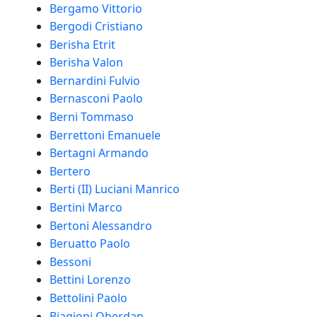
Bergamo Vittorio
Bergodi Cristiano
Berisha Etrit
Berisha Valon
Bernardini Fulvio
Bernasconi Paolo
Berni Tommaso
Berrettoni Emanuele
Bertagni Armando
Bertero
Berti (II) Luciani Manrico
Bertini Marco
Bertoni Alessandro
Beruatto Paolo
Bessoni
Bettini Lorenzo
Bettolini Paolo
Biagioni Oberdan