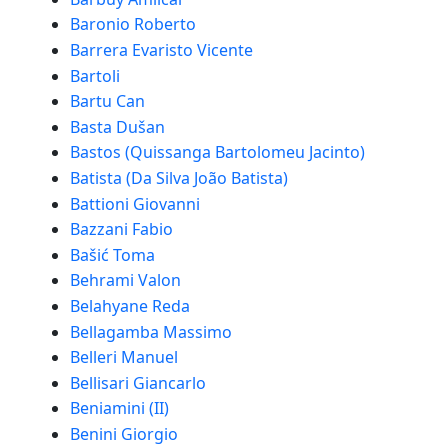
Baronio Roberto
Barrera Evaristo Vicente
Bartoli
Bartu Can
Basta Dušan
Bastos (Quissanga Bartolomeu Jacinto)
Batista (Da Silva João Batista)
Battioni Giovanni
Bazzani Fabio
Bašić Toma
Behrami Valon
Belahyane Reda
Bellagamba Massimo
Belleri Manuel
Bellisari Giancarlo
Beniamini (II)
Benini Giorgio