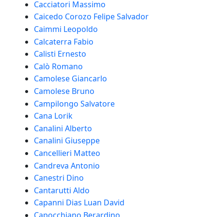
Cacciatori Massimo
Caicedo Corozo Felipe Salvador
Caimmi Leopoldo
Calcaterra Fabio
Calisti Ernesto
Calò Romano
Camolese Giancarlo
Camolese Bruno
Campilongo Salvatore
Cana Lorik
Canalini Alberto
Canalini Giuseppe
Cancellieri Matteo
Candreva Antonio
Canestri Dino
Cantarutti Aldo
Capanni Dias Luan David
Capocchiano Berardino