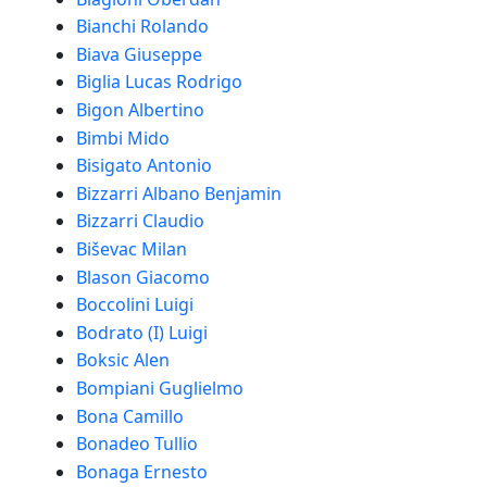
Bianchi Rolando
Biava Giuseppe
Biglia Lucas Rodrigo
Bigon Albertino
Bimbi Mido
Bisigato Antonio
Bizzarri Albano Benjamin
Bizzarri Claudio
Biševac Milan
Blason Giacomo
Boccolini Luigi
Bodrato (I) Luigi
Boksic Alen
Bompiani Guglielmo
Bona Camillo
Bonadeo Tullio
Bonaga Ernesto