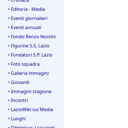
• Editoria - Media
• Eventi giornalieri
• Eventi annuali
• Fondo Renzo Nostini
• Figurine S.S. Lazio
• Fondatori S.P. Lazio
• Foto squadra
• Galleria immagini
• Giovanili
• Immagini stagione
• Incontri
• LazioWiki sui Media
• Luoghi
• Olimpicus: i racconti