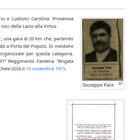
o e Ludovici Carolina. Proveniva
soci della Lazio alla Virtus.
, una gara di 20 km che, partendo
rdo a Porta del Popolo. Di mestiere
 organizzate per questa categoria.
1° Reggimento Fanteria "Brigata
hele (GO) il
10 novembre
1915
.
Giuseppe Pace