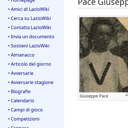
Pace Giusep
• Homepage
• Amici di LazioWiki
• Cerca su LazioWiki
• Contatta LazioWiki
• Invia un documento
• Sostieni LazioWiki
• Almanacco
• Articolo del giorno
• Avversarie
• Avversarie stagione
• Biografie
Giuseppe Pace
• Calendario
• Campi di gioco
• Competizioni
• Cronaca