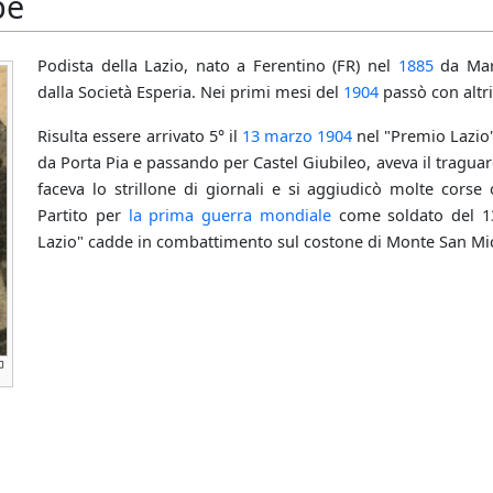
pe
Podista della Lazio, nato a Ferentino (FR) nel
1885
da Mari
dalla Società Esperia. Nei primi mesi del
1904
passò con altri 
Risulta essere arrivato 5° il
13 marzo
1904
nel "Premio Lazio"
da Porta Pia e passando per Castel Giubileo, aveva il tragua
faceva lo strillone di giornali e si aggiudicò molte corse
Partito per
la prima guerra mondiale
come soldato del 13
Lazio" cadde in combattimento sul costone di Monte San Mic