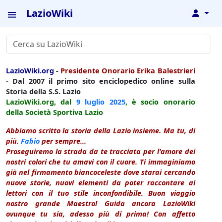
LazioWiki
↓
LazioWiki.org
-
Presidente Onorario Erika Balestrieri
- Dal 2007 il primo sito enciclopedico online sulla
Storia della S.S. Lazio
LazioWiki.org, dal
9 luglio
2025
, è socio onorario
della Società Sportiva Lazio
Abbiamo scritto la storia della Lazio insieme. Ma tu, di
più.
Fabio
per sempre...
Proseguiremo la strada da te tracciata per l'amore dei
nostri colori che tu amavi con il cuore. Ti immaginiamo
già nel firmamento biancoceleste dove starai cercando
nuove storie, nuovi elementi da poter raccontare ai
lettori con il tuo stile inconfondibile. Buon viaggio
nostro grande Maestro! Guida ancora LazioWiki
ovunque tu sia, adesso più di prima! Con affetto