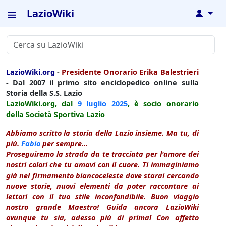
LazioWiki
↓
LazioWiki.org
-
Presidente Onorario Erika Balestrieri
- Dal 2007 il primo sito enciclopedico online sulla
Storia della S.S. Lazio
LazioWiki.org, dal
9 luglio
2025
, è socio onorario
della Società Sportiva Lazio
Abbiamo scritto la storia della Lazio insieme. Ma tu, di
più.
Fabio
per sempre...
Proseguiremo la strada da te tracciata per l'amore dei
nostri colori che tu amavi con il cuore. Ti immaginiamo
già nel firmamento biancoceleste dove starai cercando
nuove storie, nuovi elementi da poter raccontare ai
lettori con il tuo stile inconfondibile. Buon viaggio
nostro grande Maestro! Guida ancora LazioWiki
ovunque tu sia, adesso più di prima! Con affetto