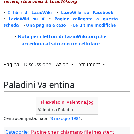
sincero, i tuoi amici di LazioWiki.org
•
I libri di LazioWiki
•
LazioWiki su Facebook
•
LazioWiki su X
•
Pagine collegate a questa
scheda
•
Una pagina a caso
•
Le ultime modifiche
•
Nota per i lettori di LazioWiki.org che
accedono al sito con un cellulare
Pagina
Discussione
Azioni
Strumenti
Paladini Valentina
File:Paladini Valentina.jpg
Valentina Paladini
Centrocampista, nata l'
8 maggio
1981
.
Categorie
:
Pagine che richiamano file inesistenti