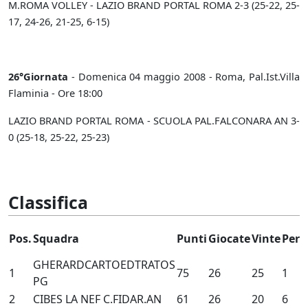
M.ROMA VOLLEY - LAZIO BRAND PORTAL ROMA 2-3 (25-22, 25-
17, 24-26, 21-25, 6-15)
26°Giornata
- Domenica 04 maggio 2008 - Roma, Pal.Ist.Villa
Flaminia - Ore 18:00
LAZIO BRAND PORTAL ROMA - SCUOLA PAL.FALCONARA AN 3-
0 (25-18, 25-22, 25-23)
Classifica
Pos.
Squadra
Punti
Giocate
Vinte
Pers
GHERARDCARTOEDTRATOS
1
75
26
25
1
PG
2
CIBES LA NEF C.FIDAR.AN
61
26
20
6