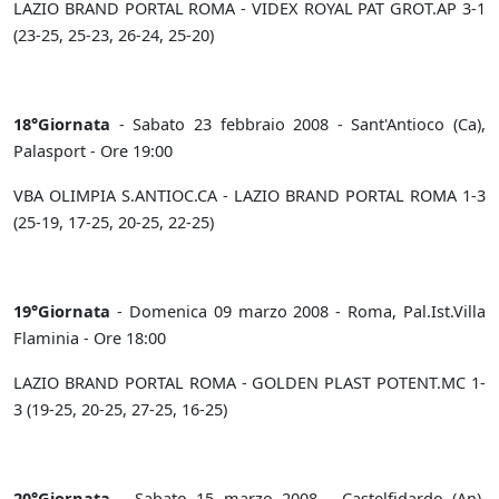
LAZIO BRAND PORTAL ROMA - VIDEX ROYAL PAT GROT.AP 3-1
(23-25, 25-23, 26-24, 25-20)
18°Giornata
- Sabato 23 febbraio 2008 - Sant'Antioco (Ca),
Palasport - Ore 19:00
VBA OLIMPIA S.ANTIOC.CA - LAZIO BRAND PORTAL ROMA 1-3
(25-19, 17-25, 20-25, 22-25)
19°Giornata
- Domenica 09 marzo 2008 - Roma, Pal.Ist.Villa
Flaminia - Ore 18:00
LAZIO BRAND PORTAL ROMA - GOLDEN PLAST POTENT.MC 1-
3 (19-25, 20-25, 27-25, 16-25)
20°Giornata
- Sabato 15 marzo 2008 - Castelfidardo (An),