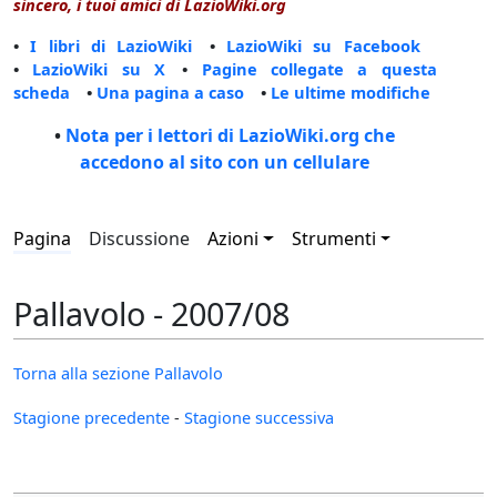
sincero, i tuoi amici di LazioWiki.org
•
I libri di LazioWiki
•
LazioWiki su Facebook
•
LazioWiki su X
•
Pagine collegate a questa
scheda
•
Una pagina a caso
•
Le ultime modifiche
•
Nota per i lettori di LazioWiki.org che
accedono al sito con un cellulare
Pagina
Discussione
Azioni
Strumenti
Pallavolo - 2007/08
Torna alla sezione Pallavolo
Stagione precedente
-
Stagione successiva