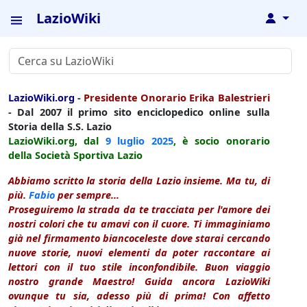
LazioWiki
↓
LazioWiki.org
-
Presidente Onorario Erika Balestrieri
- Dal 2007 il primo sito enciclopedico online sulla
Storia della S.S. Lazio
LazioWiki.org, dal
9 luglio
2025
, è socio onorario
della Società Sportiva Lazio
Abbiamo scritto la storia della Lazio insieme. Ma tu, di
più.
Fabio
per sempre...
Proseguiremo la strada da te tracciata per l'amore dei
nostri colori che tu amavi con il cuore. Ti immaginiamo
già nel firmamento biancoceleste dove starai cercando
nuove storie, nuovi elementi da poter raccontare ai
lettori con il tuo stile inconfondibile. Buon viaggio
nostro grande Maestro! Guida ancora LazioWiki
ovunque tu sia, adesso più di prima! Con affetto