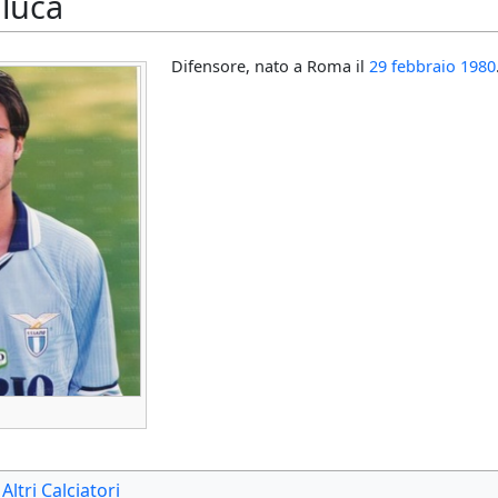
nluca
Difensore, nato a Roma il
29 febbraio
1980
Altri Calciatori