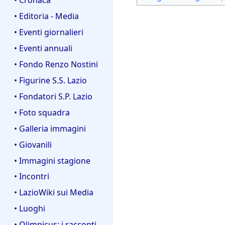
• Editoria - Media
• Eventi giornalieri
• Eventi annuali
• Fondo Renzo Nostini
• Figurine S.S. Lazio
• Fondatori S.P. Lazio
• Foto squadra
• Galleria immagini
• Giovanili
• Immagini stagione
• Incontri
• LazioWiki sui Media
• Luoghi
• Olimpicus: i racconti