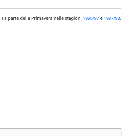
. Fa parte della Primavera nelle stagioni
1996/97
e
1997/98
.