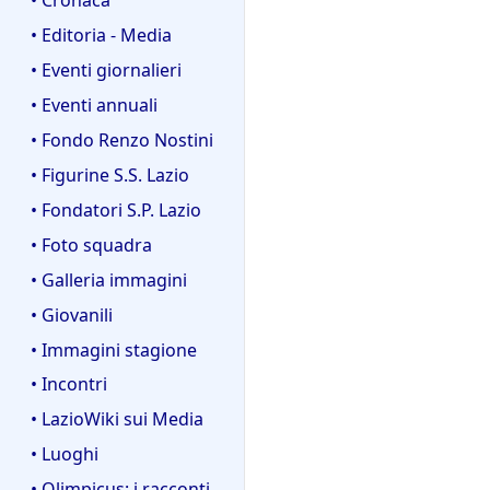
• Editoria - Media
• Eventi giornalieri
• Eventi annuali
• Fondo Renzo Nostini
• Figurine S.S. Lazio
• Fondatori S.P. Lazio
• Foto squadra
• Galleria immagini
• Giovanili
• Immagini stagione
• Incontri
• LazioWiki sui Media
• Luoghi
• Olimpicus: i racconti