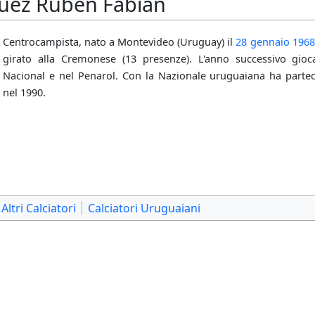
quez Ruben Fabian
Centrocampista, nato a Montevideo (Uruguay) il
28 gennaio
1968
girato alla Cremonese (13 presenze). L'anno successivo gioc
Nacional e nel Penarol. Con la Nazionale uruguaiana ha parte
nel 1990.
Altri Calciatori
Calciatori Uruguaiani