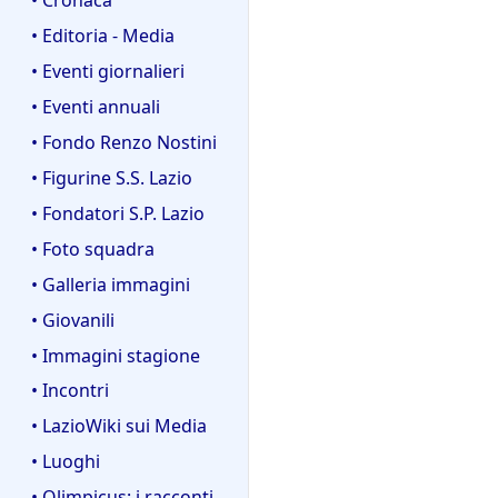
• Editoria - Media
• Eventi giornalieri
• Eventi annuali
• Fondo Renzo Nostini
• Figurine S.S. Lazio
• Fondatori S.P. Lazio
• Foto squadra
• Galleria immagini
• Giovanili
• Immagini stagione
• Incontri
• LazioWiki sui Media
• Luoghi
• Olimpicus: i racconti