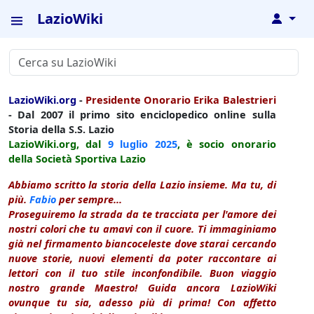
LazioWiki
↓
LazioWiki.org
-
Presidente Onorario Erika Balestrieri
- Dal 2007 il primo sito enciclopedico online sulla
Storia della S.S. Lazio
LazioWiki.org, dal
9 luglio
2025
, è socio onorario
della Società Sportiva Lazio
Abbiamo scritto la storia della Lazio insieme. Ma tu, di
più.
Fabio
per sempre...
Proseguiremo la strada da te tracciata per l'amore dei
nostri colori che tu amavi con il cuore. Ti immaginiamo
già nel firmamento biancoceleste dove starai cercando
nuove storie, nuovi elementi da poter raccontare ai
lettori con il tuo stile inconfondibile. Buon viaggio
nostro grande Maestro! Guida ancora LazioWiki
ovunque tu sia, adesso più di prima! Con affetto