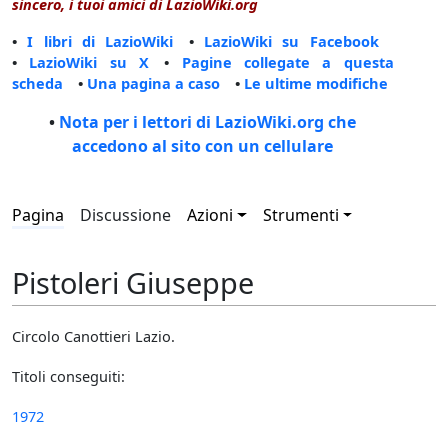
sincero, i tuoi amici di LazioWiki.org
•
I libri di LazioWiki
•
LazioWiki su Facebook
•
LazioWiki su X
•
Pagine collegate a questa
scheda
•
Una pagina a caso
•
Le ultime modifiche
•
Nota per i lettori di LazioWiki.org che
accedono al sito con un cellulare
Pagina
Discussione
Azioni
Strumenti
Pistoleri Giuseppe
Circolo Canottieri Lazio.
Titoli conseguiti:
1972