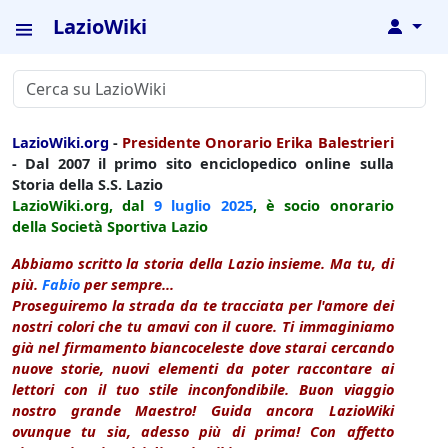
LazioWiki
↓
LazioWiki.org
-
Presidente Onorario Erika Balestrieri
- Dal 2007 il primo sito enciclopedico online sulla
Storia della S.S. Lazio
LazioWiki.org, dal
9 luglio
2025
, è socio onorario
della Società Sportiva Lazio
Abbiamo scritto la storia della Lazio insieme. Ma tu, di
più.
Fabio
per sempre...
Proseguiremo la strada da te tracciata per l'amore dei
nostri colori che tu amavi con il cuore. Ti immaginiamo
già nel firmamento biancoceleste dove starai cercando
nuove storie, nuovi elementi da poter raccontare ai
lettori con il tuo stile inconfondibile. Buon viaggio
nostro grande Maestro! Guida ancora LazioWiki
ovunque tu sia, adesso più di prima! Con affetto