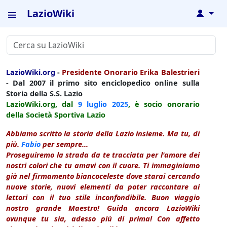
LazioWiki
↓
LazioWiki.org
-
Presidente Onorario Erika Balestrieri
- Dal 2007 il primo sito enciclopedico online sulla
Storia della S.S. Lazio
LazioWiki.org, dal
9 luglio
2025
, è socio onorario
della Società Sportiva Lazio
Abbiamo scritto la storia della Lazio insieme. Ma tu, di
più.
Fabio
per sempre...
Proseguiremo la strada da te tracciata per l'amore dei
nostri colori che tu amavi con il cuore. Ti immaginiamo
già nel firmamento biancoceleste dove starai cercando
nuove storie, nuovi elementi da poter raccontare ai
lettori con il tuo stile inconfondibile. Buon viaggio
nostro grande Maestro! Guida ancora LazioWiki
ovunque tu sia, adesso più di prima! Con affetto