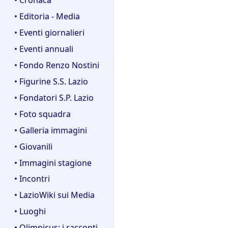
• Editoria - Media
• Eventi giornalieri
• Eventi annuali
• Fondo Renzo Nostini
• Figurine S.S. Lazio
• Fondatori S.P. Lazio
• Foto squadra
• Galleria immagini
• Giovanili
• Immagini stagione
• Incontri
• LazioWiki sui Media
• Luoghi
• Olimpicus: i racconti