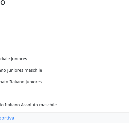
co
iale Juniores
ano Juniores maschile
to Italiano Juniores
 Italiano Assoluto maschile
portiva