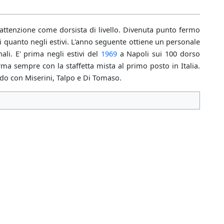
attenzione come dorsista di livello. Divenuta punto fermo
ili quanto negli estivi. L'anno seguente ottiene un personale
ali. E' prima negli estivi del
1969
a Napoli sui 100 dorso
ma sempre con la staffetta mista al primo posto in Italia.
do con Miserini, Talpo e Di Tomaso.