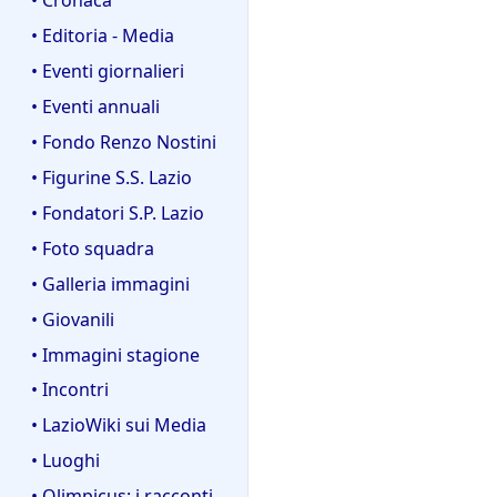
• Editoria - Media
• Eventi giornalieri
• Eventi annuali
• Fondo Renzo Nostini
• Figurine S.S. Lazio
• Fondatori S.P. Lazio
• Foto squadra
• Galleria immagini
• Giovanili
• Immagini stagione
• Incontri
• LazioWiki sui Media
• Luoghi
• Olimpicus: i racconti