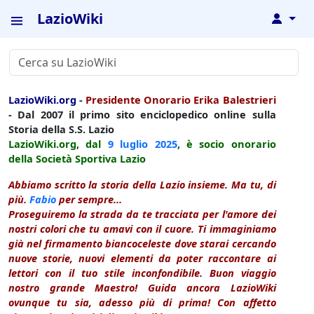
LazioWiki
↓
LazioWiki.org
-
Presidente Onorario Erika Balestrieri
- Dal 2007 il primo sito enciclopedico online sulla
Storia della S.S. Lazio
LazioWiki.org, dal
9 luglio
2025
, è socio onorario
della Società Sportiva Lazio
Abbiamo scritto la storia della Lazio insieme. Ma tu, di
più.
Fabio
per sempre...
Proseguiremo la strada da te tracciata per l'amore dei
nostri colori che tu amavi con il cuore. Ti immaginiamo
già nel firmamento biancoceleste dove starai cercando
nuove storie, nuovi elementi da poter raccontare ai
lettori con il tuo stile inconfondibile. Buon viaggio
nostro grande Maestro! Guida ancora LazioWiki
ovunque tu sia, adesso più di prima! Con affetto