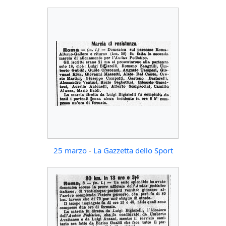
25 marzo
-
La Gazzetta dello Sport