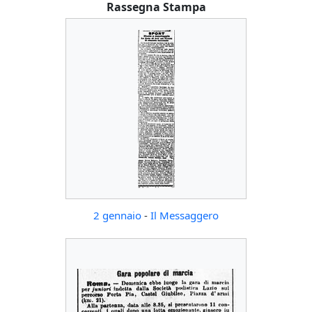
Rassegna Stampa
2 gennaio
-
Il Messaggero