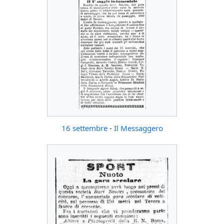
16 settembre
-
Il Messaggero