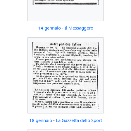
14 gennaio
-
Il Messaggero
18 gennaio
-
La Gazzetta dello Sport