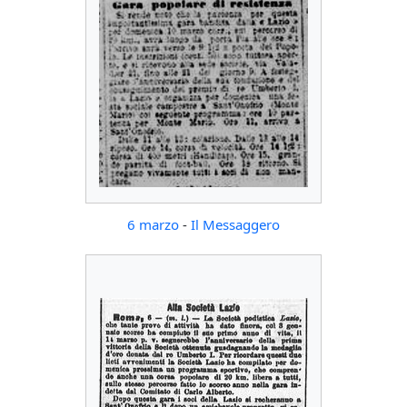
6 marzo
-
Il Messaggero