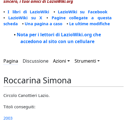
sincero, i tuoi amici di LazioWiki.org
•
I libri di LazioWiki
•
LazioWiki su Facebook
•
LazioWiki su X
•
Pagine collegate a questa
scheda
•
Una pagina a caso
•
Le ultime modifiche
•
Nota per i lettori di LazioWiki.org che
accedono al sito con un cellulare
Pagina
Discussione
Azioni
Strumenti
Roccarina Simona
Circolo Canottieri Lazio.
Titoli conseguiti:
2003