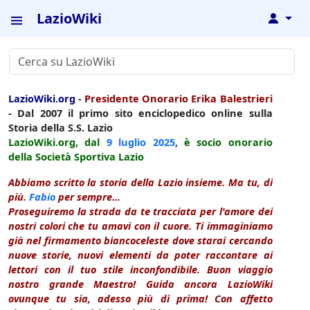
LazioWiki
↓
LazioWiki.org
-
Presidente Onorario Erika Balestrieri
- Dal 2007 il primo sito enciclopedico online sulla
Storia della S.S. Lazio
LazioWiki.org, dal
9 luglio
2025
, è socio onorario
della Società Sportiva Lazio
Abbiamo scritto la storia della Lazio insieme. Ma tu, di
più.
Fabio
per sempre...
Proseguiremo la strada da te tracciata per l'amore dei
nostri colori che tu amavi con il cuore. Ti immaginiamo
già nel firmamento biancoceleste dove starai cercando
nuove storie, nuovi elementi da poter raccontare ai
lettori con il tuo stile inconfondibile. Buon viaggio
nostro grande Maestro! Guida ancora LazioWiki
ovunque tu sia, adesso più di prima! Con affetto