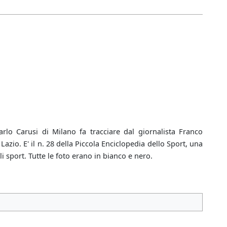
rlo Carusi di Milano fa tracciare dal giornalista Franco
zio. E' il n. 28 della Piccola Enciclopedia dello Sport, una
i sport. Tutte le foto erano in bianco e nero.