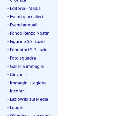
• Editoria - Media
• Eventi giornalieri
• Eventi annuali
• Fondo Renzo Nostini
• Figurine S.S. Lazio
• Fondatori S.P. Lazio
• Foto squadra
• Galleria immagini
• Giovanili
• Immagini stagione
• Incontri
• LazioWiki sui Media
• Luoghi
• Olimpicus: i racconti