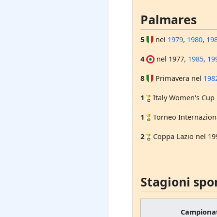
Palmares
5
nel
1979
,
1980
,
19
4
nel 1977,
1985
,
19
8
Primavera nel
198
1
Italy Women's Cup
1
Torneo Internazion
2
Coppa Lazio nel 199
Stagioni spo
Campiona