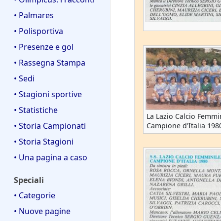
• Palmares
• Polisportiva
• Presenze e gol
• Rassegna Stampa
• Sedi
• Stagioni sportive
• Statistiche
La Lazio Calcio Femmi
• Storia Campionati
Campione d'Italia 198
• Storia Stagioni
• Una pagina a caso
Speciali
• Categorie
• Nuove pagine