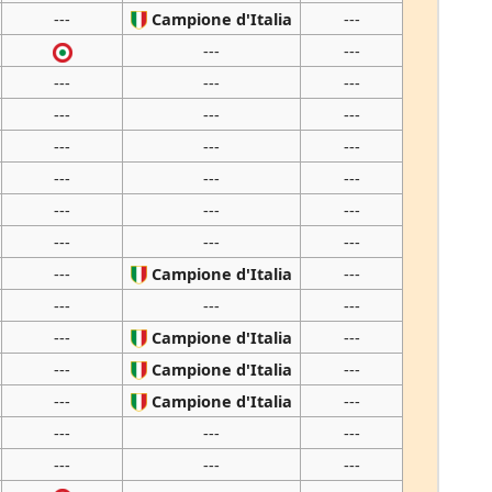
---
Campione d'Italia
---
---
---
---
---
---
---
---
---
---
---
---
---
---
---
---
---
---
---
---
---
---
Campione d'Italia
---
---
---
---
---
Campione d'Italia
---
---
Campione d'Italia
---
---
Campione d'Italia
---
---
---
---
---
---
---