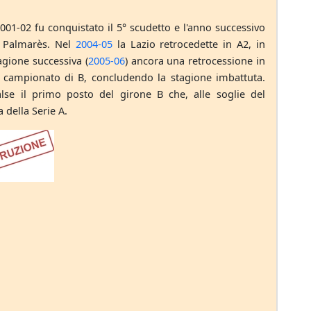
2001-02 fu conquistato il 5° scudetto e l'anno successivo
il Palmarès. Nel
2004-05
la Lazio retrocedette in A2, in
agione successiva (
2005-06
) ancora una retrocessione in
 campionato di B, concludendo la stagione imbattuta.
lse il primo posto del girone B che, alle soglie del
 della Serie A.