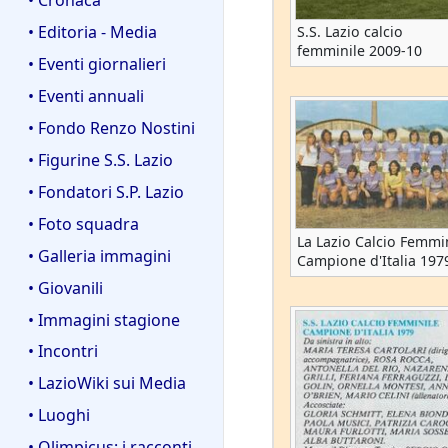
• Editoria - Media
S.S. Lazio calcio
femminile 2009-10
• Eventi giornalieri
• Eventi annuali
• Fondo Renzo Nostini
• Figurine S.S. Lazio
• Fondatori S.P. Lazio
• Foto squadra
La Lazio Calcio Femmi
• Galleria immagini
Campione d'Italia 197
• Giovanili
• Immagini stagione
• Incontri
• LazioWiki sui Media
• Luoghi
• Olimpicus: i racconti