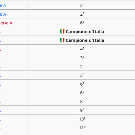
ie A
2°
ie A
2°
Serie A
6°
A
Campione d'Italia
A
Campione d'Italia
A
4°
A
3°
A
2°
A
3°
A
6°
A
6°
A
8°
A
9°
A
13°
A
11°