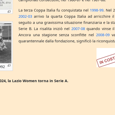
La terza Coppa Italia fu conquistata nel
1998-99
. Nel 
2002-03
arrivo la quarta Coppa Italia ad arricchire 
seguito a una gravissima situazione finanziaria e la st
Serie B. La risalita iniziò nel
2007-08
quando vinse il
Ancora una stagione senza sconfitte nel
2008-09
va
quarantennale dalla fondazione, significò la riconquista
992
024, la Lazio Women torna in Serie A.