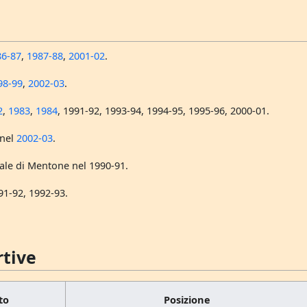
86-87
,
1987-88
,
2001-02
.
98-99
,
2002-03
.
2
,
1983
,
1984
, 1991-92, 1993-94, 1994-95, 1995-96, 2000-01.
 nel
2002-03
.
ale di Mentone nel 1990-91.
1-92, 1992-93.
rtive
to
Posizione