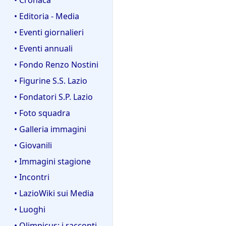
• Editoria - Media
• Eventi giornalieri
• Eventi annuali
• Fondo Renzo Nostini
• Figurine S.S. Lazio
• Fondatori S.P. Lazio
• Foto squadra
• Galleria immagini
• Giovanili
• Immagini stagione
• Incontri
• LazioWiki sui Media
• Luoghi
• Olimpicus: i racconti