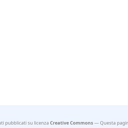
i pubblicati su licenza
Creative Commons
Questa pagin