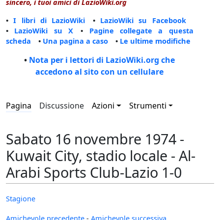
sincero, i tuoi amici di LazioWiki.org
•
I libri di LazioWiki
•
LazioWiki su Facebook
•
LazioWiki su X
•
Pagine collegate a questa
scheda
•
Una pagina a caso
•
Le ultime modifiche
•
Nota per i lettori di LazioWiki.org che
accedono al sito con un cellulare
Pagina
Discussione
Azioni
Strumenti
Sabato 16 novembre 1974 -
Kuwait City, stadio locale - Al-
Arabi Sports Club-Lazio 1-0
Stagione
Amichevole precedente
-
Amichevole successiva