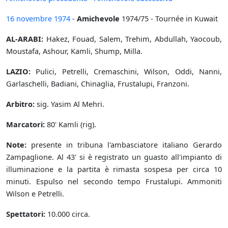
16 novembre
1974
-
Amichevole
1974/75 - Tournée in Kuwait
AL-ARABI:
Hakez, Fouad, Salem, Trehim, Abdullah, Yaocoub,
Moustafa, Ashour, Kamli, Shump, Milla.
LAZIO:
Pulici, Petrelli, Cremaschini, Wilson, Oddi, Nanni,
Garlaschelli, Badiani, Chinaglia, Frustalupi, Franzoni.
Arbitro:
sig. Yasim Al Mehri.
Marcatori:
80' Kamli (rig).
Note:
presente in tribuna l'ambasciatore italiano Gerardo
Zampaglione. Al 43' si è registrato un guasto all'impianto di
illuminazione e la partita è rimasta sospesa per circa 10
minuti. Espulso nel secondo tempo Frustalupi. Ammoniti
Wilson e Petrelli.
Spettatori:
10.000 circa.