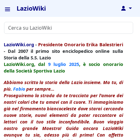
LazioWiki
↓
LazioWiki.org
-
Presidente Onorario Erika Balestrieri
- Dal 2007 il primo sito enciclopedico online sulla
Storia della S.S. Lazio
LazioWiki.org, dal
9 luglio
2025
, è socio onorario
della Società Sportiva Lazio
Abbiamo scritto la storia della Lazio insieme. Ma tu, di
più.
Fabio
per sempre...
Proseguiremo la strada da te tracciata per l'amore dei
nostri colori che tu amavi con il cuore. Ti immaginiamo
già nel firmamento biancoceleste dove starai cercando
nuove storie, nuovi elementi da poter raccontare ai
lettori con il tuo stile inconfondibile. Buon viaggio
nostro grande Maestro! Guida ancora LazioWiki
ovunque tu sia, adesso più di prima! Con affetto