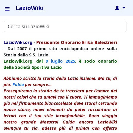
LazioWiki
↓
LazioWiki.org
-
Presidente Onorario Erika Balestrieri
- Dal 2007 il primo sito enciclopedico online sulla
Storia della S.S. Lazio
LazioWiki.org, dal
9 luglio
2025
, è socio onorario
della Società Sportiva Lazio
Abbiamo scritto la storia della Lazio insieme. Ma tu, di
più.
Fabio
per sempre...
Proseguiremo la strada da te tracciata per l'amore dei
nostri colori che tu amavi con il cuore. Ti immaginiamo
già nel firmamento biancoceleste dove starai cercando
nuove storie, nuovi elementi da poter raccontare ai
lettori con il tuo stile inconfondibile. Buon viaggio
nostro grande Maestro! Guida ancora LazioWiki
ovunque tu sia, adesso più di prima! Con affetto