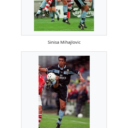
Sinisa Mihajlovic