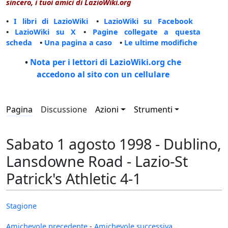
sincero, i tuoi amici di LazioWiki.org
•
I libri di LazioWiki
•
LazioWiki su Facebook
•
LazioWiki su X
•
Pagine collegate a questa
scheda
•
Una pagina a caso
•
Le ultime modifiche
•
Nota per i lettori di LazioWiki.org che
accedono al sito con un cellulare
Pagina
Discussione
Azioni
Strumenti
Sabato 1 agosto 1998 - Dublino,
Lansdowne Road - Lazio-St
Patrick's Athletic 4-1
Stagione
Amichevole precedente
-
Amichevole successiva