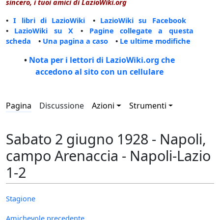
sincero, i tuoi amici di LazioWiki.org
•
I libri di LazioWiki
•
LazioWiki su Facebook
•
LazioWiki su X
•
Pagine collegate a questa
scheda
•
Una pagina a caso
•
Le ultime modifiche
•
Nota per i lettori di LazioWiki.org che
accedono al sito con un cellulare
Pagina
Discussione
Azioni
Strumenti
Sabato 2 giugno 1928 - Napoli,
campo Arenaccia - Napoli-Lazio
1-2
Stagione
Amichevole precedente