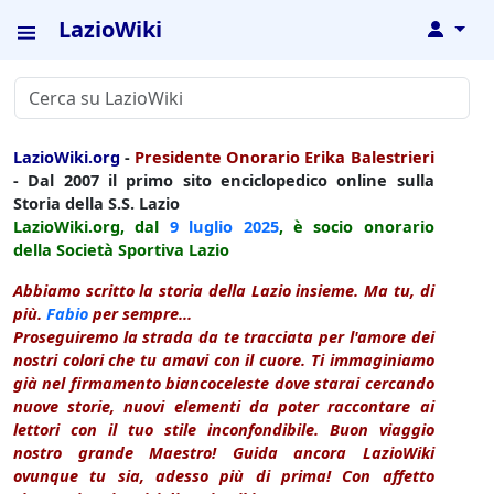
LazioWiki
↓
LazioWiki.org
-
Presidente Onorario Erika Balestrieri
- Dal 2007 il primo sito enciclopedico online sulla
Storia della S.S. Lazio
LazioWiki.org, dal
9 luglio
2025
, è socio onorario
della Società Sportiva Lazio
Abbiamo scritto la storia della Lazio insieme. Ma tu, di
più.
Fabio
per sempre...
Proseguiremo la strada da te tracciata per l'amore dei
nostri colori che tu amavi con il cuore. Ti immaginiamo
già nel firmamento biancoceleste dove starai cercando
nuove storie, nuovi elementi da poter raccontare ai
lettori con il tuo stile inconfondibile. Buon viaggio
nostro grande Maestro! Guida ancora LazioWiki
ovunque tu sia, adesso più di prima! Con affetto