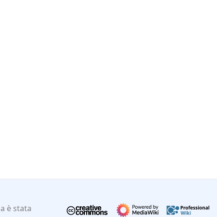
a è stata