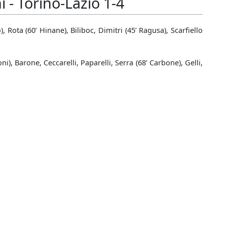
 - Torino-Lazio 1-4
, Rota (60’ Hinane), Biliboc, Dimitri (45’ Ragusa), Scarfiello
doni), Barone, Ceccarelli, Paparelli, Serra (68’ Carbone), Gelli,