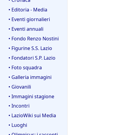
• Editoria - Media
• Eventi giornalieri
• Eventi annuali
• Fondo Renzo Nostini
• Figurine S.S. Lazio
• Fondatori S.P. Lazio
• Foto squadra
• Galleria immagini
• Giovanili
• Immagini stagione
• Incontri
• LazioWiki sui Media
• Luoghi
• Olimpicus: i racconti