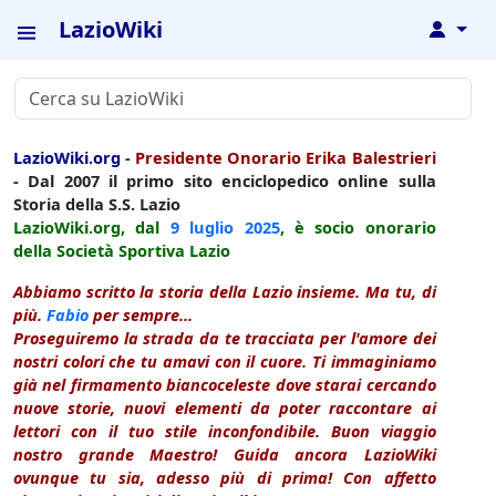
LazioWiki
↓
LazioWiki.org
-
Presidente Onorario Erika Balestrieri
- Dal 2007 il primo sito enciclopedico online sulla
Storia della S.S. Lazio
LazioWiki.org, dal
9 luglio
2025
, è socio onorario
della Società Sportiva Lazio
Abbiamo scritto la storia della Lazio insieme. Ma tu, di
più.
Fabio
per sempre...
Proseguiremo la strada da te tracciata per l'amore dei
nostri colori che tu amavi con il cuore. Ti immaginiamo
già nel firmamento biancoceleste dove starai cercando
nuove storie, nuovi elementi da poter raccontare ai
lettori con il tuo stile inconfondibile. Buon viaggio
nostro grande Maestro! Guida ancora LazioWiki
ovunque tu sia, adesso più di prima! Con affetto