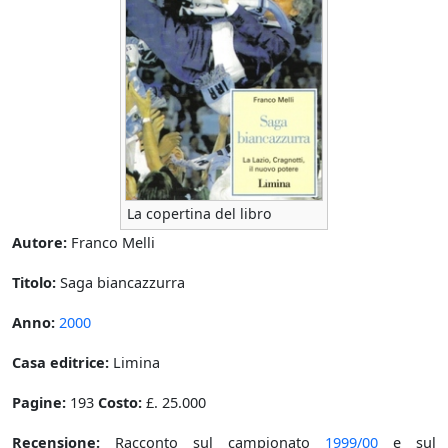
La copertina del libro
Autore:
Franco Melli
Titolo:
Saga biancazzurra
Anno:
2000
Casa editrice:
Limina
Pagine:
193
Costo:
£. 25.000
Recensione:
Racconto sul campionato
1999/00
e sul