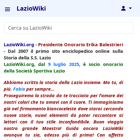
LazioWiki
↓
LazioWiki.org
-
Presidente Onorario Erika Balestrieri
- Dal 2007 il primo sito enciclopedico online sulla
Storia della S.S. Lazio
LazioWiki.org, dal
9 luglio
2025
, è socio onorario
della Società Sportiva Lazio
Abbiamo scritto la storia della Lazio insieme. Ma tu, di
più.
Fabio
per sempre...
Proseguiremo la strada da te tracciata per l'amore dei
nostri colori che tu amavi con il cuore. Ti immaginiamo
già nel firmamento biancoceleste dove starai cercando
nuove storie, nuovi elementi da poter raccontare ai
lettori con il tuo stile inconfondibile. Buon viaggio
nostro grande Maestro! Guida ancora LazioWiki
ovunque tu sia, adesso più di prima! Con affetto