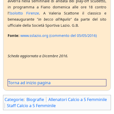
avverrà nella semifinale di andata dei play-off scudetto,
in programma a Fiano domenica alle ore 18 contro
l’
Isolotto Firenze
. A Valeria Scattone il classico e
beneaugurante
"in becco all’Aquila"
da parte del sito
ufficiale della Società Sportiva Lazio. G.B.
Fonte:
www.sslazio.org (commento del 05/05/2016)
Scheda aggiornata a Dicembre 2016.
Torna ad inizio pagina
Categorie
:
Biografie
Allenatori Calcio a 5 Femminile
Staff Calcio a 5 Femminile