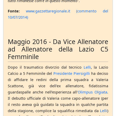
tutto rimanesse com’è in questo momento”
.
Fonte:
www.gazzettaregionale.it (commento del
10/07/2014)
Maggio 2016 - Da Vice Allenatore
ad Allenatore della Lazio C5
Femminile
Dopo il traumatico divorzio dal tecnico
Lelli
, la Lazio
Calcio a 5 Femminile del
Presidente Piersigilli
ha deciso
di affidare le redini della prima squadra a Valeria
Scattone, già vice dell'ex allenatore, fidatissima
guardaspalle anche nell’esperienza all'
Olimpus Olgiata
.
Il debutto ufficiale di Valeria come capo-allenatore (per
il resto aveva già guidato la squadra in qualche partita
della stagione, complice la squalifica rimediata da
Lelli
)