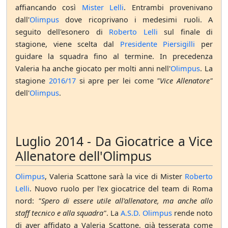
affiancando così
Mister Lelli
. Entrambi provenivano
dall'
Olimpus
dove ricoprivano i medesimi ruoli. A
seguito dell'esonero di
Roberto Lelli
sul finale di
stagione, viene scelta dal
Presidente Piersigilli
per
guidare la squadra fino al termine. In precedenza
Valeria ha anche giocato per molti anni nell'
Olimpus
. La
stagione
2016/17
si apre per lei come
"Vice Allenatore"
dell'
Olimpus
.
Luglio 2014 - Da Giocatrice a Vice
Allenatore dell'Olimpus
Olimpus
, Valeria Scattone sarà la vice di Mister
Roberto
Lelli
. Nuovo ruolo per l'ex giocatrice del team di Roma
nord:
"Spero di essere utile all'allenatore, ma anche allo
staff tecnico e alla squadra"
. La
A.S.D. Olimpus
rende noto
di aver affidato a Valeria Scattone, già tesserata come