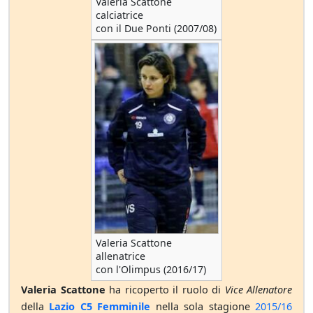
Valeria Scattone
calciatrice
con il Due Ponti (2007/08)
Valeria Scattone
allenatrice
con l'Olimpus (2016/17)
Valeria Scattone
ha ricoperto il ruolo di
Vice Allenatore
della
Lazio C5 Femminile
nella sola stagione
2015/16