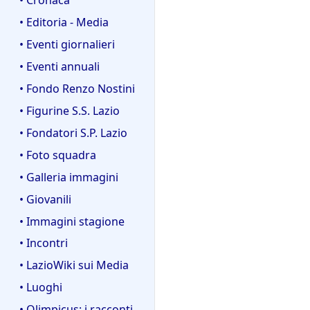
• Editoria - Media
• Eventi giornalieri
• Eventi annuali
• Fondo Renzo Nostini
• Figurine S.S. Lazio
• Fondatori S.P. Lazio
• Foto squadra
• Galleria immagini
• Giovanili
• Immagini stagione
• Incontri
• LazioWiki sui Media
• Luoghi
• Olimpicus: i racconti