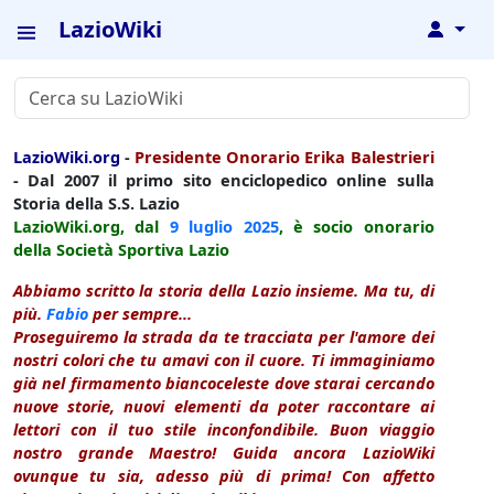
LazioWiki
↓
LazioWiki.org
-
Presidente Onorario Erika Balestrieri
- Dal 2007 il primo sito enciclopedico online sulla
Storia della S.S. Lazio
LazioWiki.org, dal
9 luglio
2025
, è socio onorario
della Società Sportiva Lazio
Abbiamo scritto la storia della Lazio insieme. Ma tu, di
più.
Fabio
per sempre...
Proseguiremo la strada da te tracciata per l'amore dei
nostri colori che tu amavi con il cuore. Ti immaginiamo
già nel firmamento biancoceleste dove starai cercando
nuove storie, nuovi elementi da poter raccontare ai
lettori con il tuo stile inconfondibile. Buon viaggio
nostro grande Maestro! Guida ancora LazioWiki
ovunque tu sia, adesso più di prima! Con affetto