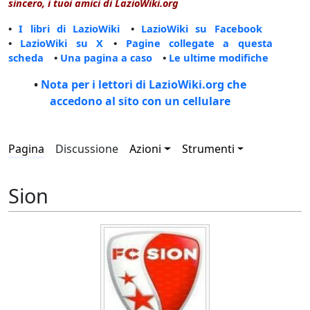
sincero, i tuoi amici di LazioWiki.org
•
I libri di LazioWiki
•
LazioWiki su Facebook
•
LazioWiki su X
•
Pagine collegate a questa
scheda
•
Una pagina a caso
•
Le ultime modifiche
•
Nota per i lettori di LazioWiki.org che
accedono al sito con un cellulare
Pagina
Discussione
Azioni
Strumenti
Sion