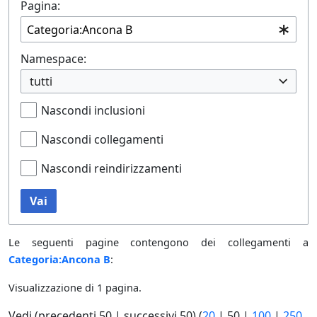
Pagina:
Namespace:
tutti
Nascondi inclusioni
Nascondi collegamenti
Nascondi reindirizzamenti
Vai
Le seguenti pagine contengono dei collegamenti a
Categoria:Ancona B
:
Visualizzazione di 1 pagina.
Vedi (
precedenti 50
|
successivi 50
) (
20
|
50
|
100
|
250