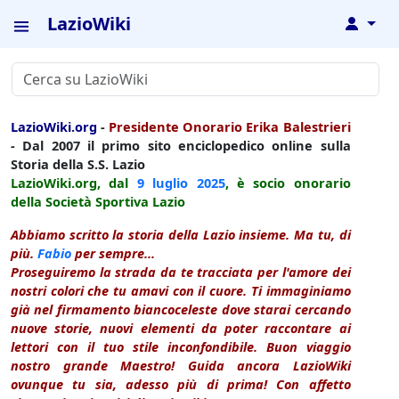
LazioWiki
↓
LazioWiki.org
-
Presidente Onorario Erika Balestrieri
- Dal 2007 il primo sito enciclopedico online sulla
Storia della S.S. Lazio
LazioWiki.org, dal
9 luglio
2025
, è socio onorario
della Società Sportiva Lazio
Abbiamo scritto la storia della Lazio insieme. Ma tu, di
più.
Fabio
per sempre...
Proseguiremo la strada da te tracciata per l'amore dei
nostri colori che tu amavi con il cuore. Ti immaginiamo
già nel firmamento biancoceleste dove starai cercando
nuove storie, nuovi elementi da poter raccontare ai
lettori con il tuo stile inconfondibile. Buon viaggio
nostro grande Maestro! Guida ancora LazioWiki
ovunque tu sia, adesso più di prima! Con affetto