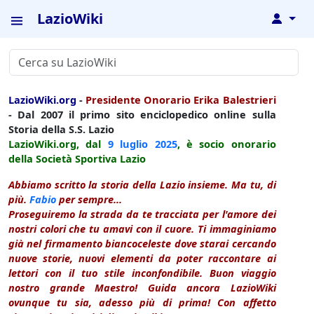
LazioWiki
↓
LazioWiki.org
-
Presidente Onorario Erika Balestrieri
- Dal 2007 il primo sito enciclopedico online sulla
Storia della S.S. Lazio
LazioWiki.org, dal
9 luglio
2025
, è socio onorario
della Società Sportiva Lazio
Abbiamo scritto la storia della Lazio insieme. Ma tu, di
più.
Fabio
per sempre...
Proseguiremo la strada da te tracciata per l'amore dei
nostri colori che tu amavi con il cuore. Ti immaginiamo
già nel firmamento biancoceleste dove starai cercando
nuove storie, nuovi elementi da poter raccontare ai
lettori con il tuo stile inconfondibile. Buon viaggio
nostro grande Maestro! Guida ancora LazioWiki
ovunque tu sia, adesso più di prima! Con affetto