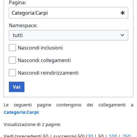
Pagina:
Namespace:
tutti
Nascondi inclusioni
Nascondi collegamenti
Nascondi reindirizzamenti
Vai
Le seguenti pagine contengono dei collegamenti a
Categoria:Carpi
:
Visualizzazione di 2 pagine.
Vedi (
precedenti 50
|
successivi 50
) (
20
|
50
|
100
|
250