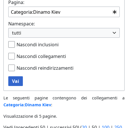
Pagina:
Namespace:
tutti
Nascondi inclusioni
Nascondi collegamenti
Nascondi reindirizzamenti
Vai
Le seguenti pagine contengono dei collegamenti a
Categoria:Dinamo Kiev
:
Visualizzazione di 5 pagine.
Vedi (
precedenti 50
|
successivi 50
) (
20
|
50
|
100
|
250