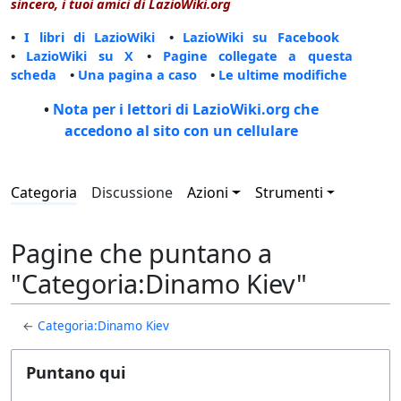
sincero, i tuoi amici di LazioWiki.org
•
I libri di LazioWiki
•
LazioWiki su Facebook
•
LazioWiki su X
•
Pagine collegate a questa
scheda
•
Una pagina a caso
•
Le ultime modifiche
•
Nota per i lettori di LazioWiki.org che
accedono al sito con un cellulare
Categoria
Discussione
Azioni
Strumenti
Pagine che puntano a
"Categoria:Dinamo Kiev"
←
Categoria:Dinamo Kiev
Puntano qui