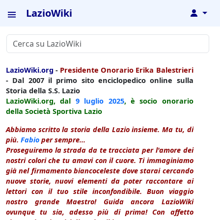
LazioWiki
↓
LazioWiki.org
-
Presidente Onorario Erika Balestrieri
- Dal 2007 il primo sito enciclopedico online sulla
Storia della S.S. Lazio
LazioWiki.org, dal
9 luglio
2025
, è socio onorario
della Società Sportiva Lazio
Abbiamo scritto la storia della Lazio insieme. Ma tu, di
più.
Fabio
per sempre...
Proseguiremo la strada da te tracciata per l'amore dei
nostri colori che tu amavi con il cuore. Ti immaginiamo
già nel firmamento biancoceleste dove starai cercando
nuove storie, nuovi elementi da poter raccontare ai
lettori con il tuo stile inconfondibile. Buon viaggio
nostro grande Maestro! Guida ancora LazioWiki
ovunque tu sia, adesso più di prima! Con affetto