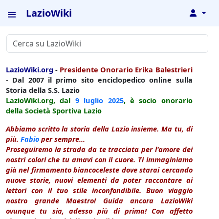
LazioWiki
↓
LazioWiki.org
-
Presidente Onorario Erika Balestrieri
- Dal 2007 il primo sito enciclopedico online sulla
Storia della S.S. Lazio
LazioWiki.org, dal
9 luglio
2025
, è socio onorario
della Società Sportiva Lazio
Abbiamo scritto la storia della Lazio insieme. Ma tu, di
più.
Fabio
per sempre...
Proseguiremo la strada da te tracciata per l'amore dei
nostri colori che tu amavi con il cuore. Ti immaginiamo
già nel firmamento biancoceleste dove starai cercando
nuove storie, nuovi elementi da poter raccontare ai
lettori con il tuo stile inconfondibile. Buon viaggio
nostro grande Maestro! Guida ancora LazioWiki
ovunque tu sia, adesso più di prima! Con affetto