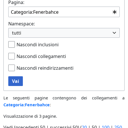
Pagina:
Namespace:
tutti
Nascondi inclusioni
Nascondi collegamenti
Nascondi reindirizzamenti
Vai
Le seguenti pagine contengono dei collegamenti a
Categoria:Fenerbahce
:
Visualizzazione di 3 pagine.
Vedi (
precedenti 50
|
successivi 50
) (
20
|
50
|
100
|
250