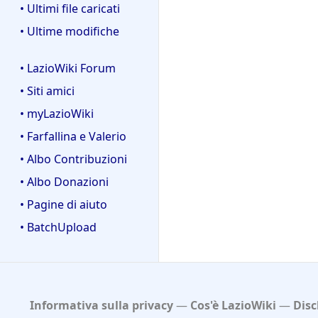
• Ultimi file caricati
• Ultime modifiche
• LazioWiki Forum
• Siti amici
• myLazioWiki
• Farfallina e Valerio
• Albo Contribuzioni
• Albo Donazioni
• Pagine di aiuto
• BatchUpload
Informativa sulla privacy
Cos'è LazioWiki
Disc