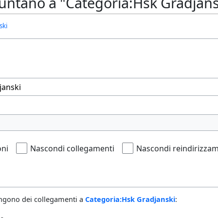
untano a "Categoria:Hsk Gradjans
ski
oni
Nascondi collegamenti
Nascondi reindirizzam
ngono dei collegamenti a
Categoria:Hsk Gradjanski
: