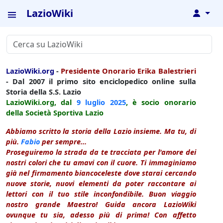
LazioWiki
↓
LazioWiki.org
-
Presidente Onorario Erika Balestrieri
- Dal 2007 il primo sito enciclopedico online sulla
Storia della S.S. Lazio
LazioWiki.org, dal
9 luglio
2025
, è socio onorario
della Società Sportiva Lazio
Abbiamo scritto la storia della Lazio insieme. Ma tu, di
più.
Fabio
per sempre...
Proseguiremo la strada da te tracciata per l'amore dei
nostri colori che tu amavi con il cuore. Ti immaginiamo
già nel firmamento biancoceleste dove starai cercando
nuove storie, nuovi elementi da poter raccontare ai
lettori con il tuo stile inconfondibile. Buon viaggio
nostro grande Maestro! Guida ancora LazioWiki
ovunque tu sia, adesso più di prima! Con affetto