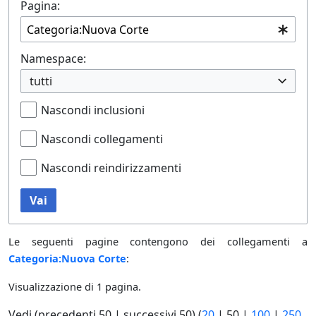
Pagina:
Namespace:
tutti
Nascondi inclusioni
Nascondi collegamenti
Nascondi reindirizzamenti
Vai
Le seguenti pagine contengono dei collegamenti a
Categoria:Nuova Corte
:
Visualizzazione di 1 pagina.
Vedi (
precedenti 50
|
successivi 50
) (
20
|
50
|
100
|
250