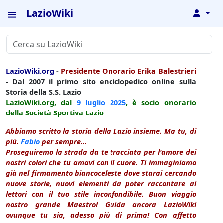
LazioWiki
↓
LazioWiki.org
-
Presidente Onorario Erika Balestrieri
- Dal 2007 il primo sito enciclopedico online sulla
Storia della S.S. Lazio
LazioWiki.org, dal
9 luglio
2025
, è socio onorario
della Società Sportiva Lazio
Abbiamo scritto la storia della Lazio insieme. Ma tu, di
più.
Fabio
per sempre...
Proseguiremo la strada da te tracciata per l'amore dei
nostri colori che tu amavi con il cuore. Ti immaginiamo
già nel firmamento biancoceleste dove starai cercando
nuove storie, nuovi elementi da poter raccontare ai
lettori con il tuo stile inconfondibile. Buon viaggio
nostro grande Maestro! Guida ancora LazioWiki
ovunque tu sia, adesso più di prima! Con affetto