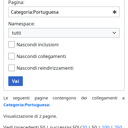
Pagina:
Namespace:
tutti
Nascondi inclusioni
Nascondi collegamenti
Nascondi reindirizzamenti
Vai
Le seguenti pagine contengono dei collegamenti a
Categoria:Portuguesa
:
Visualizzazione di 2 pagine.
Vedi (
precedenti 50
|
successivi 50
) (
20
|
50
|
100
|
250