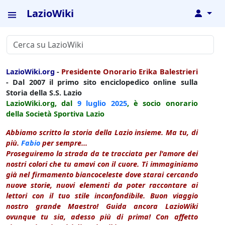
LazioWiki
↓
LazioWiki.org
-
Presidente Onorario Erika Balestrieri
- Dal 2007 il primo sito enciclopedico online sulla
Storia della S.S. Lazio
LazioWiki.org, dal
9 luglio
2025
, è socio onorario
della Società Sportiva Lazio
Abbiamo scritto la storia della Lazio insieme. Ma tu, di
più.
Fabio
per sempre...
Proseguiremo la strada da te tracciata per l'amore dei
nostri colori che tu amavi con il cuore. Ti immaginiamo
già nel firmamento biancoceleste dove starai cercando
nuove storie, nuovi elementi da poter raccontare ai
lettori con il tuo stile inconfondibile. Buon viaggio
nostro grande Maestro! Guida ancora LazioWiki
ovunque tu sia, adesso più di prima! Con affetto