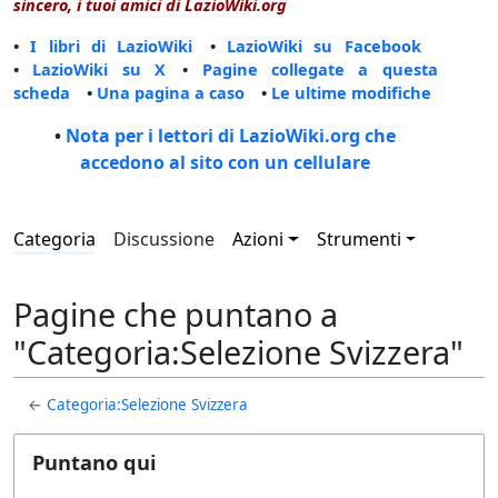
sincero, i tuoi amici di LazioWiki.org
•
I libri di LazioWiki
•
LazioWiki su Facebook
•
LazioWiki su X
•
Pagine collegate a questa
scheda
•
Una pagina a caso
•
Le ultime modifiche
•
Nota per i lettori di LazioWiki.org che
accedono al sito con un cellulare
Categoria
Discussione
Azioni
Strumenti
Pagine che puntano a
"Categoria:Selezione Svizzera"
←
Categoria:Selezione Svizzera
Puntano qui