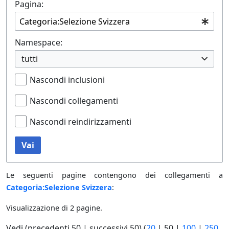
Pagina:
Namespace:
tutti
Nascondi inclusioni
Nascondi collegamenti
Nascondi reindirizzamenti
Vai
Le seguenti pagine contengono dei collegamenti a
Categoria:Selezione Svizzera
:
Visualizzazione di 2 pagine.
Vedi (
precedenti 50
|
successivi 50
) (
20
|
50
|
100
|
250