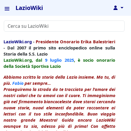
LazioWiki
↓
LazioWiki.org
-
Presidente Onorario Erika Balestrieri
- Dal 2007 il primo sito enciclopedico online sulla
Storia della S.S. Lazio
LazioWiki.org, dal
9 luglio
2025
, è socio onorario
della Società Sportiva Lazio
Abbiamo scritto la storia della Lazio insieme. Ma tu, di
più.
Fabio
per sempre...
Proseguiremo la strada da te tracciata per l'amore dei
nostri colori che tu amavi con il cuore. Ti immaginiamo
già nel firmamento biancoceleste dove starai cercando
nuove storie, nuovi elementi da poter raccontare ai
lettori con il tuo stile inconfondibile. Buon viaggio
nostro grande Maestro! Guida ancora LazioWiki
ovunque tu sia, adesso più di prima! Con affetto