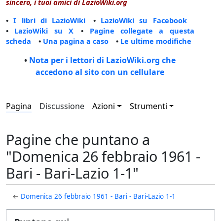
sincero, i tuoi amici di LazioWiki.org
•
I libri di LazioWiki
•
LazioWiki su Facebook
•
LazioWiki su X
•
Pagine collegate a questa
scheda
•
Una pagina a caso
•
Le ultime modifiche
•
Nota per i lettori di LazioWiki.org che
accedono al sito con un cellulare
Pagina
Discussione
Azioni
Strumenti
Pagine che puntano a
"Domenica 26 febbraio 1961 -
Bari - Bari-Lazio 1-1"
←
Domenica 26 febbraio 1961 - Bari - Bari-Lazio 1-1