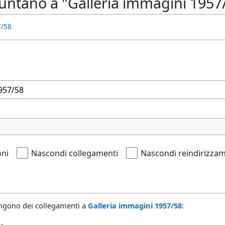
untano a "Galleria immagini 1957
7/58
oni
Nascondi collegamenti
Nascondi reindirizzam
ngono dei collegamenti a
Galleria immagini 1957/58
: