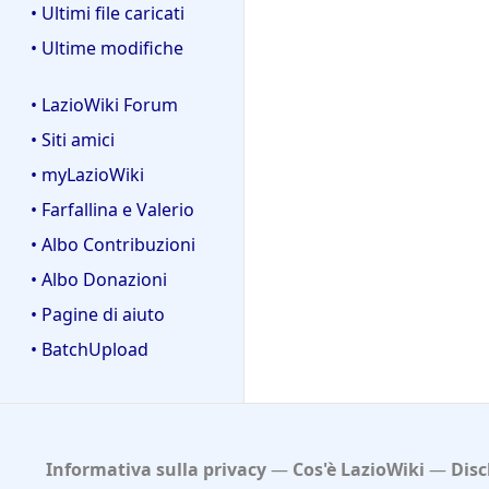
• Ultimi file caricati
• Ultime modifiche
• LazioWiki Forum
• Siti amici
• myLazioWiki
• Farfallina e Valerio
• Albo Contribuzioni
• Albo Donazioni
• Pagine di aiuto
• BatchUpload
Informativa sulla privacy
Cos'è LazioWiki
Disc