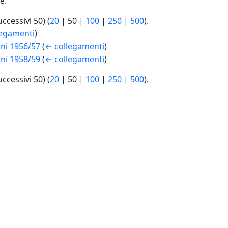
e.
uccessivi 50
) (
20
|
50
|
100
|
250
|
500
).
legamenti
)
ni 1956/57
(
← collegamenti
)
ni 1958/59
(
← collegamenti
)
uccessivi 50
) (
20
|
50
|
100
|
250
|
500
).