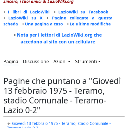
sincero, i tuoi amici di LazioWiki.org
•
I libri di LazioWiki
•
LazioWiki su Facebook
•
LazioWiki su X
•
Pagine collegate a questa
scheda
•
Una pagina a caso
•
Le ultime modifiche
•
Nota per i lettori di LazioWiki.org che
accedono al sito con un cellulare
Pagina
Discussione
Azioni
Strumenti
Pagine che puntano a "Giovedì
13 febbraio 1975 - Teramo,
stadio Comunale - Teramo-
Lazio 0-2"
←
Giovedì 13 febbraio 1975 - Teramo, stadio Comunale -
Teramo-Lazio 0-2