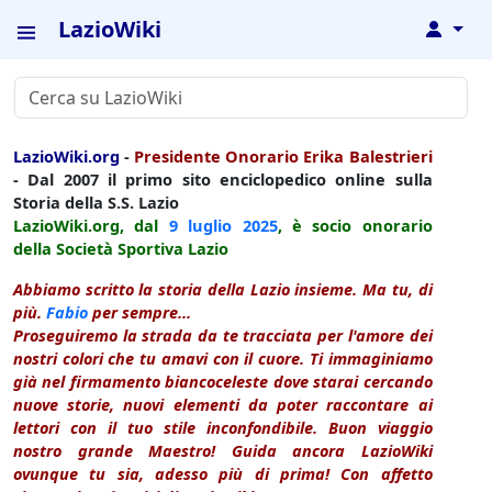
LazioWiki
↓
LazioWiki.org
-
Presidente Onorario Erika Balestrieri
- Dal 2007 il primo sito enciclopedico online sulla
Storia della S.S. Lazio
LazioWiki.org, dal
9 luglio
2025
, è socio onorario
della Società Sportiva Lazio
Abbiamo scritto la storia della Lazio insieme. Ma tu, di
più.
Fabio
per sempre...
Proseguiremo la strada da te tracciata per l'amore dei
nostri colori che tu amavi con il cuore. Ti immaginiamo
già nel firmamento biancoceleste dove starai cercando
nuove storie, nuovi elementi da poter raccontare ai
lettori con il tuo stile inconfondibile. Buon viaggio
nostro grande Maestro! Guida ancora LazioWiki
ovunque tu sia, adesso più di prima! Con affetto