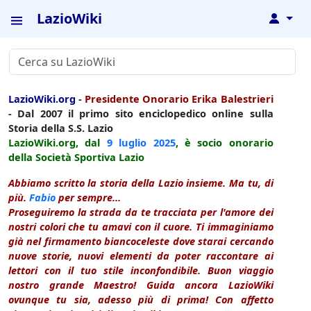
LazioWiki
↓
LazioWiki.org
-
Presidente Onorario Erika Balestrieri
- Dal 2007 il primo sito enciclopedico online sulla
Storia della S.S. Lazio
LazioWiki.org, dal
9 luglio
2025
, è socio onorario
della Società Sportiva Lazio
Abbiamo scritto la storia della Lazio insieme. Ma tu, di
più.
Fabio
per sempre...
Proseguiremo la strada da te tracciata per l'amore dei
nostri colori che tu amavi con il cuore. Ti immaginiamo
già nel firmamento biancoceleste dove starai cercando
nuove storie, nuovi elementi da poter raccontare ai
lettori con il tuo stile inconfondibile. Buon viaggio
nostro grande Maestro! Guida ancora LazioWiki
ovunque tu sia, adesso più di prima! Con affetto