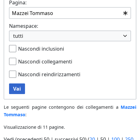
Pagina:
Namespace:
tutti
Nascondi inclusioni
Nascondi collegamenti
Nascondi reindirizzamenti
Vai
Le seguenti pagine contengono dei collegamenti a
Mazzei
Tommaso
:
Visualizzazione di 11 pagine.
Vedi (
precedenti 50
|
successivi 50
) (
20
|
50
|
100
|
250