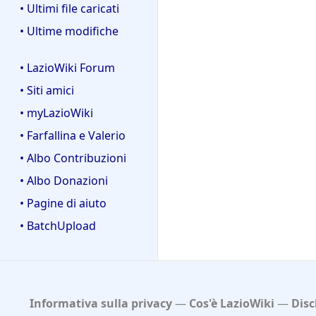
• Ultimi file caricati
• Ultime modifiche
• LazioWiki Forum
• Siti amici
• myLazioWiki
• Farfallina e Valerio
• Albo Contribuzioni
• Albo Donazioni
• Pagine di aiuto
• BatchUpload
Informativa sulla privacy
Cos'è LazioWiki
Disc