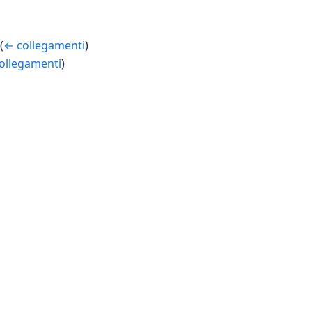
(
← collegamenti
)
ollegamenti
)