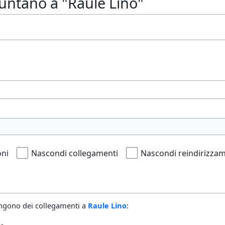
untano a "Raule Lino"
oni
Nascondi collegamenti
Nascondi reindirizzam
ngono dei collegamenti a
Raule Lino
: