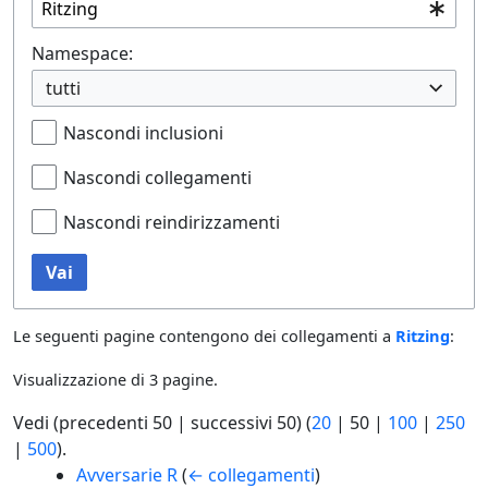
Namespace:
tutti
Nascondi inclusioni
Nascondi collegamenti
Nascondi reindirizzamenti
Vai
Le seguenti pagine contengono dei collegamenti a
Ritzing
:
Visualizzazione di 3 pagine.
Vedi (
precedenti 50
|
successivi 50
) (
20
|
50
|
100
|
250
|
500
).
Avversarie R
(
← collegamenti
)