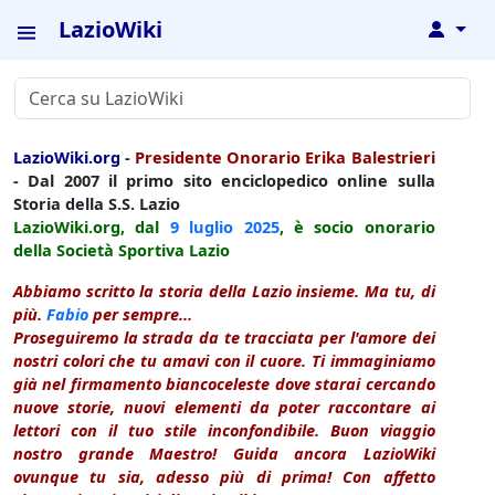
LazioWiki
↓
LazioWiki.org
-
Presidente Onorario Erika Balestrieri
- Dal 2007 il primo sito enciclopedico online sulla
Storia della S.S. Lazio
LazioWiki.org, dal
9 luglio
2025
, è socio onorario
della Società Sportiva Lazio
Abbiamo scritto la storia della Lazio insieme. Ma tu, di
più.
Fabio
per sempre...
Proseguiremo la strada da te tracciata per l'amore dei
nostri colori che tu amavi con il cuore. Ti immaginiamo
già nel firmamento biancoceleste dove starai cercando
nuove storie, nuovi elementi da poter raccontare ai
lettori con il tuo stile inconfondibile. Buon viaggio
nostro grande Maestro! Guida ancora LazioWiki
ovunque tu sia, adesso più di prima! Con affetto