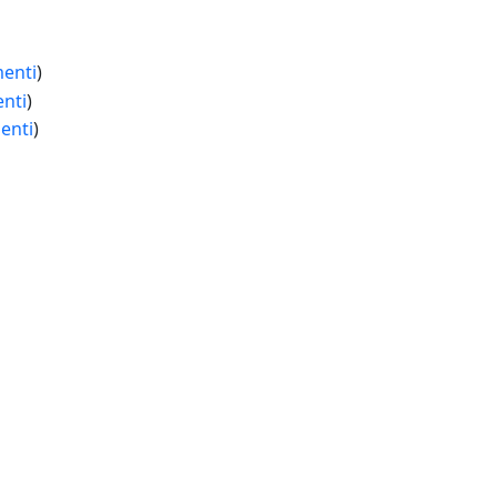
enti
)
nti
)
enti
)