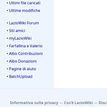
• Ultimi file caricati
• Ultime modifiche
• LazioWiki Forum
• Siti amici
• myLazioWiki
• Farfallina e Valerio
• Albo Contribuzioni
• Albo Donazioni
• Pagine di aiuto
• BatchUpload
Informativa sulla privacy
Cos'è LazioWiki
Disc