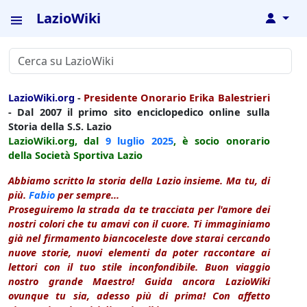
LazioWiki
↓
LazioWiki.org
-
Presidente Onorario Erika Balestrieri
- Dal 2007 il primo sito enciclopedico online sulla
Storia della S.S. Lazio
LazioWiki.org, dal
9 luglio
2025
, è socio onorario
della Società Sportiva Lazio
Abbiamo scritto la storia della Lazio insieme. Ma tu, di
più.
Fabio
per sempre...
Proseguiremo la strada da te tracciata per l'amore dei
nostri colori che tu amavi con il cuore. Ti immaginiamo
già nel firmamento biancoceleste dove starai cercando
nuove storie, nuovi elementi da poter raccontare ai
lettori con il tuo stile inconfondibile. Buon viaggio
nostro grande Maestro! Guida ancora LazioWiki
ovunque tu sia, adesso più di prima! Con affetto