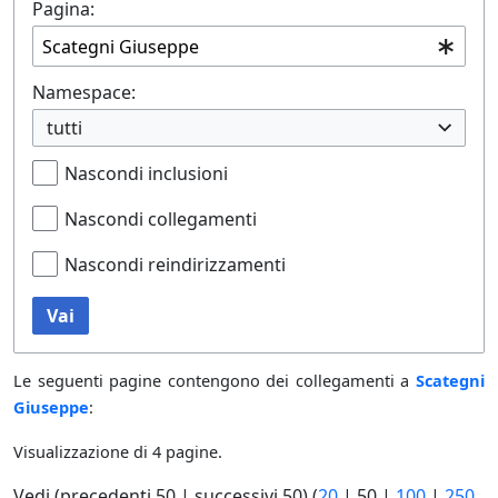
Pagina:
Namespace:
tutti
Nascondi inclusioni
Nascondi collegamenti
Nascondi reindirizzamenti
Vai
Le seguenti pagine contengono dei collegamenti a
Scategni
Giuseppe
:
Visualizzazione di 4 pagine.
Vedi (
precedenti 50
|
successivi 50
) (
20
|
50
|
100
|
250