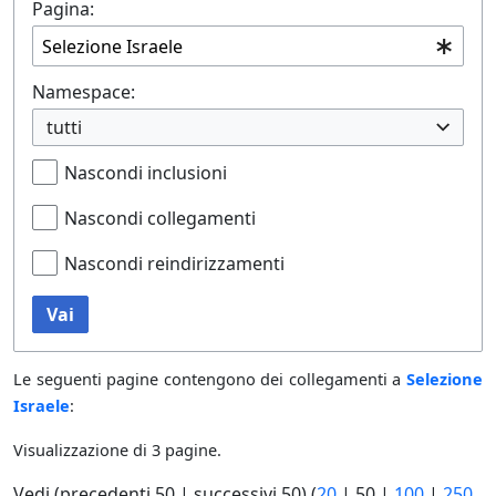
Pagina:
Namespace:
tutti
Nascondi inclusioni
Nascondi collegamenti
Nascondi reindirizzamenti
Vai
Le seguenti pagine contengono dei collegamenti a
Selezione
Israele
:
Visualizzazione di 3 pagine.
Vedi (
precedenti 50
|
successivi 50
) (
20
|
50
|
100
|
250