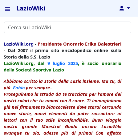
LazioWiki
↓
LazioWiki.org
-
Presidente Onorario Erika Balestrieri
- Dal 2007 il primo sito enciclopedico online sulla
Storia della S.S. Lazio
LazioWiki.org, dal
9 luglio
2025
, è socio onorario
della Società Sportiva Lazio
Abbiamo scritto la storia della Lazio insieme. Ma tu, di
più.
Fabio
per sempre...
Proseguiremo la strada da te tracciata per l'amore dei
nostri colori che tu amavi con il cuore. Ti immaginiamo
già nel firmamento biancoceleste dove starai cercando
nuove storie, nuovi elementi da poter raccontare ai
lettori con il tuo stile inconfondibile. Buon viaggio
nostro grande Maestro! Guida ancora LazioWiki
ovunque tu sia, adesso più di prima! Con affetto