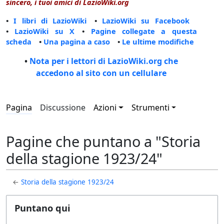
sincero, i tuoi amici di LazioWiki.org
•
I libri di LazioWiki
•
LazioWiki su Facebook
•
LazioWiki su X
•
Pagine collegate a questa
scheda
•
Una pagina a caso
•
Le ultime modifiche
•
Nota per i lettori di LazioWiki.org che
accedono al sito con un cellulare
Pagina
Discussione
Azioni
Strumenti
Pagine che puntano a "Storia
della stagione 1923/24"
←
Storia della stagione 1923/24
Puntano qui