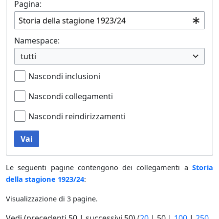
Pagina:
Namespace:
tutti
Nascondi inclusioni
Nascondi collegamenti
Nascondi reindirizzamenti
Vai
Le seguenti pagine contengono dei collegamenti a
Storia
della stagione 1923/24
:
Visualizzazione di 3 pagine.
Vedi (
precedenti 50
|
successivi 50
) (
20
|
50
|
100
|
250