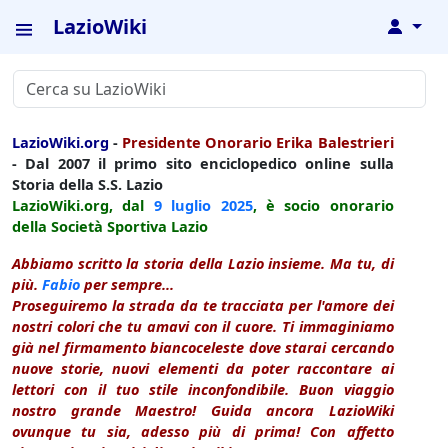
LazioWiki
↓
LazioWiki.org
-
Presidente Onorario Erika Balestrieri
- Dal 2007 il primo sito enciclopedico online sulla
Storia della S.S. Lazio
LazioWiki.org, dal
9 luglio
2025
, è socio onorario
della Società Sportiva Lazio
Abbiamo scritto la storia della Lazio insieme. Ma tu, di
più.
Fabio
per sempre...
Proseguiremo la strada da te tracciata per l'amore dei
nostri colori che tu amavi con il cuore. Ti immaginiamo
già nel firmamento biancoceleste dove starai cercando
nuove storie, nuovi elementi da poter raccontare ai
lettori con il tuo stile inconfondibile. Buon viaggio
nostro grande Maestro! Guida ancora LazioWiki
ovunque tu sia, adesso più di prima! Con affetto