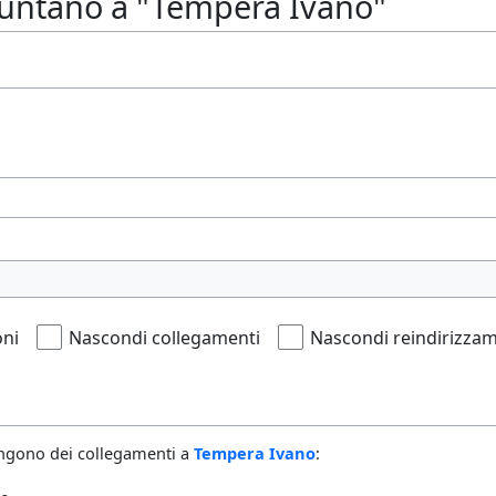
untano a "Tempera Ivano"
oni
Nascondi collegamenti
Nascondi reindirizzam
ngono dei collegamenti a
Tempera Ivano
: