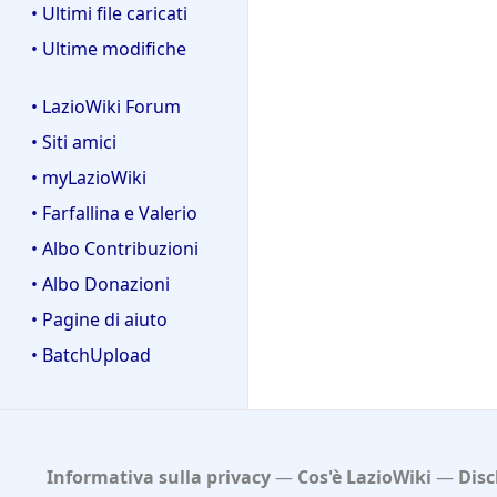
• Ultimi file caricati
• Ultime modifiche
• LazioWiki Forum
• Siti amici
• myLazioWiki
• Farfallina e Valerio
• Albo Contribuzioni
• Albo Donazioni
• Pagine di aiuto
• BatchUpload
Informativa sulla privacy
Cos'è LazioWiki
Disc